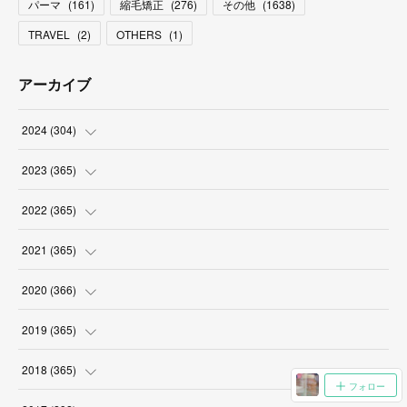
パーマ
(
161
)
縮毛矯正
(
276
)
その他
(
1638
)
TRAVEL
(
2
)
OTHERS
(
1
)
アーカイブ
2024
(
304
)
(
3
)
2023
(
365
)
(
31
)
(
31
)
2022
(
365
)
(
30
)
(
30
)
(
31
)
2021
(
365
)
(
31
)
(
31
)
(
30
)
(
31
)
2020
(
366
)
(
31
)
(
30
)
(
31
)
(
30
)
(
31
)
2019
(
365
)
(
30
)
(
31
)
(
30
)
(
31
)
(
30
)
(
31
)
2018
(
365
)
フォロー
(
31
)
(
31
)
(
31
)
(
30
)
(
31
)
(
30
)