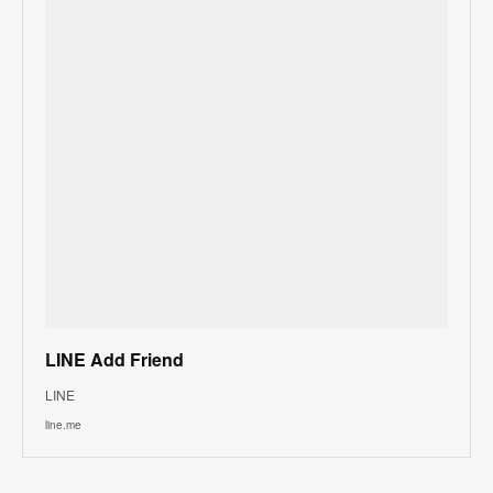
LINE Add Friend
LINE
line.me