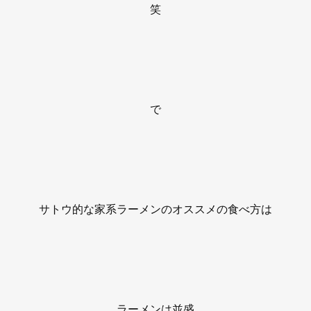
笑
で
サトウ的な家系ラーメンのオススメの食べ方は
ラーメンは並盛