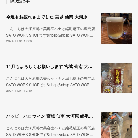
関連記事
今週もお疲れさまでした 宮城 仙南 大河原 縮毛矯正 髪質改善 ヘナ 美容室 SATO WORK SHOP
こんにちは大河原町の美容室ヘナと縮毛矯正の専門店
SATO WORK SHOPです&nbsp;&nbsp;SATO WOR…
2024.11.03 12:06
11月もよろしくお願いします 宮城 仙南 大河原 縮毛矯正 髪質改善 ヘナ 美容室 SATO WORK SHOP
こんにちは大河原町の美容室ヘナと縮毛矯正の専門店
SATO WORK SHOPです&nbsp;&nbsp;SATO WOR…
2024.11.01 12:40
ハッピーハロウィン 宮城 仙南 大河原 縮毛矯正 髪質改善 ヘナ 美容室 SATO WORK SHOP
こんにちは大河原町の美容室ヘナと縮毛矯正の専門店
SATO WORK SHOPです&nbsp;&nbsp;SATO WOR…