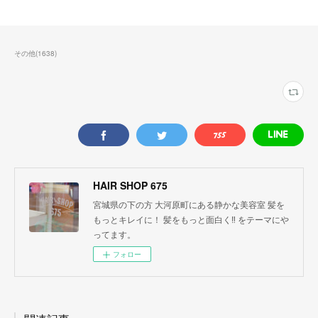
その他
(
1638
)
HAIR SHOP 675
宮城県の下の方 大河原町にある静かな美容室 髪を
もっとキレイに！ 髪をもっと面白く‼︎ をテーマにや
ってます。
フォロー