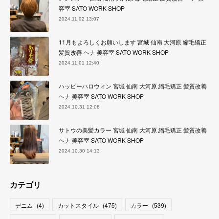
容室 SATO WORK SHOP
2024.11.02 13:07
11月もよろしくお願いします 宮城 仙南 大河原 縮毛矯正
髪質改善 ヘナ 美容室 SATO WORK SHOP
2024.11.01 12:40
ハッピーハロウィン 宮城 仙南 大河原 縮毛矯正 髪質改善
ヘナ 美容室 SATO WORK SHOP
2024.10.31 12:08
サトウの美髪カラー 宮城 仙南 大河原 縮毛矯正 髪質改善
ヘナ 美容室 SATO WORK SHOP
2024.10.30 14:13
カテゴリ
デニム
(
4
)
カットスタイル
(
475
)
カラー
(
539
)