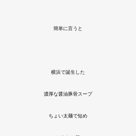
簡単に言うと
横浜で誕生した
濃厚な醤油豚骨スープ
ちょい太麺で短め