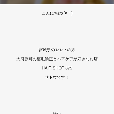
こんにちは(´∀｀)
宮城県のやや下の方
大河原町の縮毛矯正とヘアケアが好きなお店
HAIR SHOP 675
サトウです！
はい