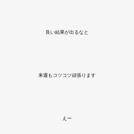
良い結果が出るなと
来週もコツコツ頑張ります
えー