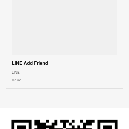
LINE Add Friend
LINE
line.me