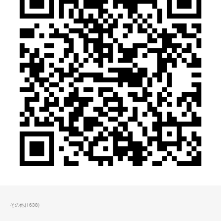
その他
(
1638
)