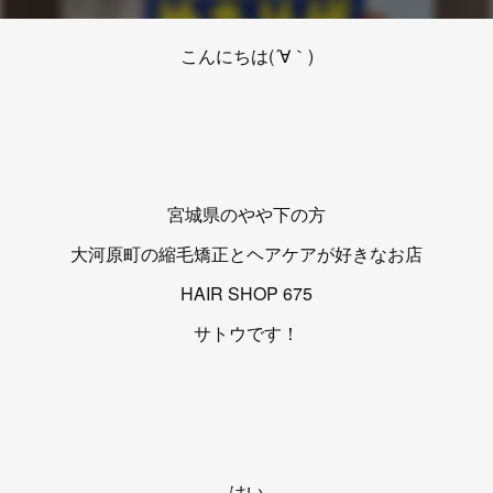
こんにちは(´∀｀)
宮城県のやや下の方
大河原町の縮毛矯正とヘアケアが好きなお店
HAIR SHOP 675
サトウです！
はい