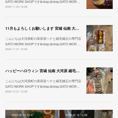
SATO WORK SHOPです&nbsp;&nbsp;SATO WOR…
2024.11.03 12:06
11月もよろしくお願いします 宮城 仙南 大河原 縮毛矯正 髪質改善 ヘナ 美容室 SATO WORK SHOP
こんにちは大河原町の美容室ヘナと縮毛矯正の専門店
SATO WORK SHOPです&nbsp;&nbsp;SATO WOR…
2024.11.01 12:40
ハッピーハロウィン 宮城 仙南 大河原 縮毛矯正 髪質改善 ヘナ 美容室 SATO WORK SHOP
こんにちは大河原町の美容室ヘナと縮毛矯正の専門店
SATO WORK SHOPです&nbsp;&nbsp;SATO WOR…
2024.10.31 12:08
2022.02.14 12:47
2022.02.12 12:35