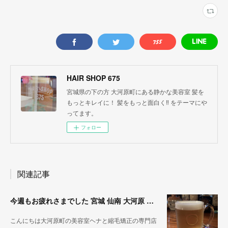
HAIR SHOP 675
宮城県の下の方 大河原町にある静かな美容室 髪を
もっとキレイに！ 髪をもっと面白く‼︎ をテーマにや
ってます。
フォロー
関連記事
今週もお疲れさまでした 宮城 仙南 大河原 縮毛矯正 髪質改善 ヘナ 美容室 SATO WORK SHOP
こんにちは大河原町の美容室ヘナと縮毛矯正の専門店