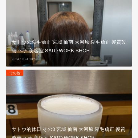
サトウの縮毛矯正 宮城 仙南 大河原 縮毛矯正 髪質改
善 ヘナ 美容室 SATO WORK SHOP
2024.10.24 13:59
その他
サトウ的休日 その3 宮城 仙南 大河原 縮毛矯正 髪質
改善 ヘナ 美容室 SATO WORK SHOP