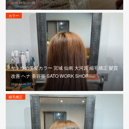
2024.10.31 12:08
カラー
サトウの美髪カラー 宮城 仙南 大河原 縮毛矯正 髪質
改善 ヘナ 美容室 SATO WORK SHOP
2024.10.30 14:13
縮毛矯正