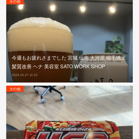
その他
今週もお疲れさまでした 宮城 仙南 大河原 縮毛矯正
髪質改善 ヘナ 美容室 SATO WORK SHOP
2024.10.27 11:10
その他