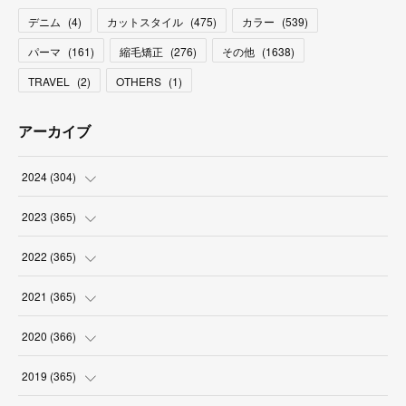
デニム
(
4
)
カットスタイル
(
475
)
カラー
(
539
)
パーマ
(
161
)
縮毛矯正
(
276
)
その他
(
1638
)
TRAVEL
(
2
)
OTHERS
(
1
)
アーカイブ
2024
(
304
)
(
3
)
2023
(
365
)
(
31
)
(
31
)
2022
(
365
)
(
30
)
(
30
)
(
31
)
2021
(
365
)
(
31
)
(
31
)
(
30
)
(
31
)
2020
(
366
)
(
31
)
(
30
)
(
31
)
(
30
)
(
31
)
2019
(
365
)
(
30
)