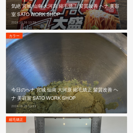
気絶 宮城 仙南 大河原 縮毛矯正 髪質改善 ヘナ 美容
室 SATO WORK SHOP
2024.10.26 13:55
カラー
今日のヘナ 宮城 仙南 大河原 縮毛矯正 髪質改善 ヘ
ナ 美容室 SATO WORK SHOP
2024.10.25 13:13
縮毛矯正