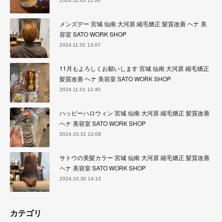
2024.11.03 12:06
メンズデー 宮城 仙南 大河原 縮毛矯正 髪質改善 ヘナ 美
容室 SATO WORK SHOP
2024.11.02 13:07
11月もよろしくお願いします 宮城 仙南 大河原 縮毛矯正
髪質改善 ヘナ 美容室 SATO WORK SHOP
2024.11.01 12:40
ハッピーハロウィン 宮城 仙南 大河原 縮毛矯正 髪質改善
ヘナ 美容室 SATO WORK SHOP
2024.10.31 12:08
サトウの美髪カラー 宮城 仙南 大河原 縮毛矯正 髪質改善
ヘナ 美容室 SATO WORK SHOP
2024.10.30 14:13
カテゴリ