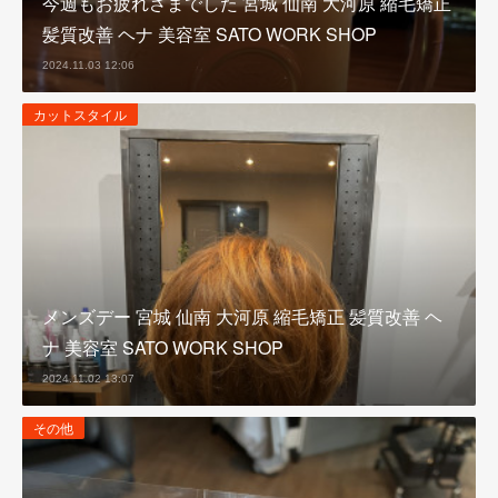
今週もお疲れさまでした 宮城 仙南 大河原 縮毛矯正
髪質改善 ヘナ 美容室 SATO WORK SHOP
2024.11.03 12:06
カットスタイル
メンズデー 宮城 仙南 大河原 縮毛矯正 髪質改善 ヘ
ナ 美容室 SATO WORK SHOP
2024.11.02 13:07
その他