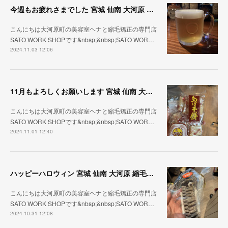
今週もお疲れさまでした 宮城 仙南 大河原 縮毛矯正 髪質改善 ヘナ 美容室 SATO WORK SHOP
こんにちは大河原町の美容室ヘナと縮毛矯正の専門店
SATO WORK SHOPです&nbsp;&nbsp;SATO WOR…
2024.11.03 12:06
11月もよろしくお願いします 宮城 仙南 大河原 縮毛矯正 髪質改善 ヘナ 美容室 SATO WORK SHOP
こんにちは大河原町の美容室ヘナと縮毛矯正の専門店
SATO WORK SHOPです&nbsp;&nbsp;SATO WOR…
2024.11.01 12:40
ハッピーハロウィン 宮城 仙南 大河原 縮毛矯正 髪質改善 ヘナ 美容室 SATO WORK SHOP
こんにちは大河原町の美容室ヘナと縮毛矯正の専門店
SATO WORK SHOPです&nbsp;&nbsp;SATO WOR…
2024.10.31 12:08