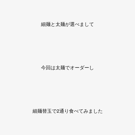
細麺と太麺が選べまして
今回は太麺でオーダーし
細麺替玉で2通り食べてみました