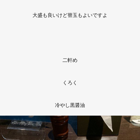
大盛も良いけど替玉もよいですよ
二軒め
くろく
冷やし黒醤油