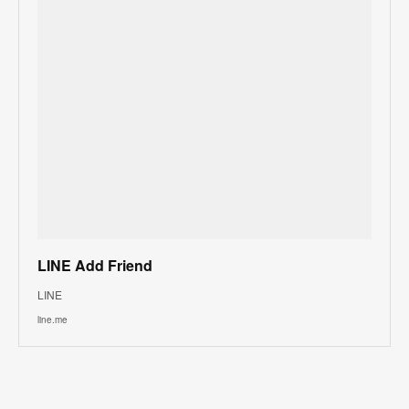
LINE Add Friend
LINE
line.me