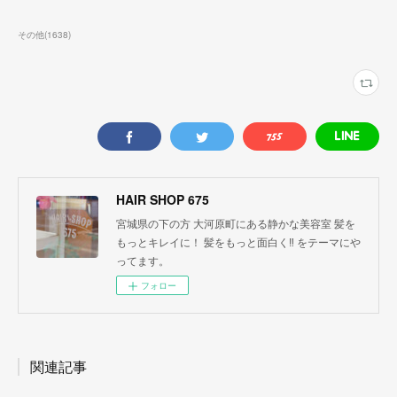
その他
(
1638
)
HAIR SHOP 675
宮城県の下の方 大河原町にある静かな美容室 髪を
もっとキレイに！ 髪をもっと面白く‼︎ をテーマにや
ってます。
フォロー
関連記事