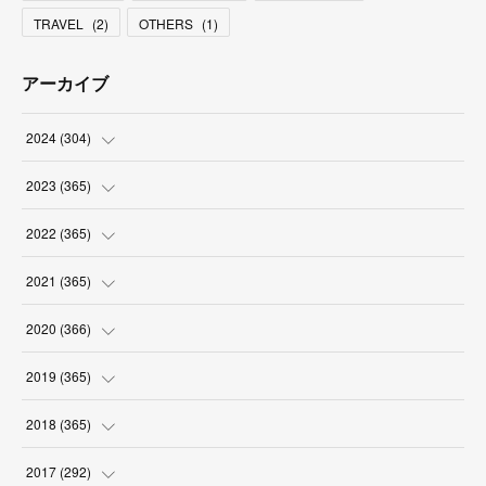
TRAVEL
(
2
)
OTHERS
(
1
)
アーカイブ
2024
(
304
)
(
3
)
2023
(
365
)
(
31
)
(
31
)
2022
(
365
)
(
30
)
(
30
)
(
31
)
2021
(
365
)
(
31
)
(
31
)
(
30
)
(
31
)
2020
(
366
)
(
31
)
(
30
)
(
31
)
(
30
)
(
31
)
2019
(
365
)
(
30
)
(
31
)
(
30
)
(
31
)
(
30
)
(
31
)
2018
(
365
)
(
31
)
(
31
)
(
31
)
(
30
)
(
31
)
(
30
)
(
31
)
2017
(
292
)