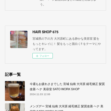
う。
HAIR SHOP 675
宮城県の下の方 大河原町にある静かな美容室 髪を
もっとキレイに！ 髪をもっと面白く‼︎ をテーマにや
ってます。
フォロー
記事一覧
今週もお疲れさまでした 宮城 仙南 大河原 縮毛矯正 髪質
改善 ヘナ 美容室 SATO WORK SHOP
2024.11.03 12:06
メンズデー 宮城 仙南 大河原 縮毛矯正 髪質改善 ヘナ 美