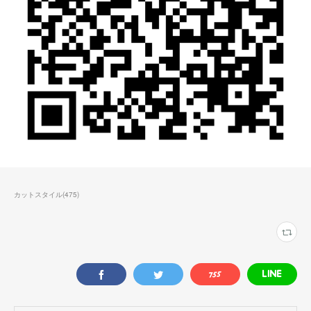
カットスタイル
(
475
)