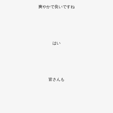
爽やかで良いですね
はい
皆さんも