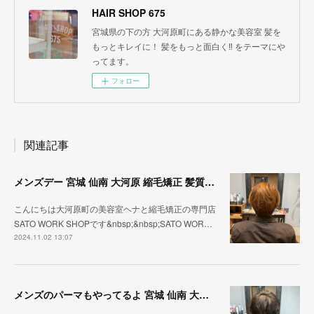
HAIR SHOP 675
宮城県の下の方 大河原町にある静かな美容室 髪を
もっとキレイに！ 髪をもっと面白く‼︎ をテーマにや
ってます。
フォロー
関連記事
メンズデー 宮城 仙南 大河原 縮毛矯正 髪質改善 ヘナ 美容室 SATO WORK SHOP
こんにちは大河原町の美容室ヘナと縮毛矯正の専門店
SATO WORK SHOPです&nbsp;&nbsp;SATO WOR…
2024.11.02 13:07
メンズのパーマもやってるよ 宮城 仙南 大河原 縮毛矯正 髪質改善 ヘナ 美容室 SATO WORK SHOP