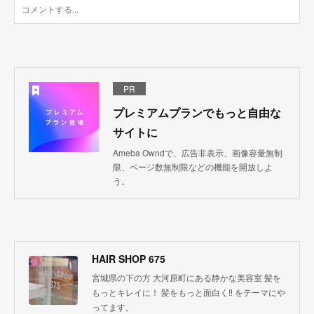
PR
プレミアムプランでもっと自由な
サイトに
Ameba Owndで、広告非表示、画像容量無制
限、ページ数無制限などの機能を開放しよ
う。
HAIR SHOP 675
宮城県の下の方 大河原町にある静かな美容室 髪を
もっとキレイに！ 髪をもっと面白く‼︎ をテーマにや
ってます。