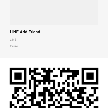
LINE Add Friend
LINE
line.me