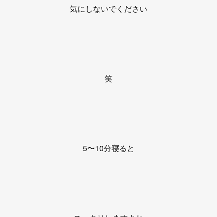
気にしないでください
笑
5〜10分寝ると