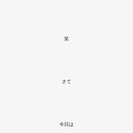
笑
さて
今日は