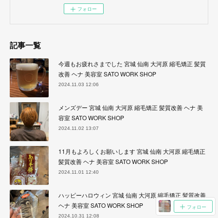
フォロー
記事一覧
今週もお疲れさまでした 宮城 仙南 大河原 縮毛矯正 髪質
改善 ヘナ 美容室 SATO WORK SHOP
2024.11.03 12:06
メンズデー 宮城 仙南 大河原 縮毛矯正 髪質改善 ヘナ 美
容室 SATO WORK SHOP
2024.11.02 13:07
11月もよろしくお願いします 宮城 仙南 大河原 縮毛矯正
髪質改善 ヘナ 美容室 SATO WORK SHOP
2024.11.01 12:40
ハッピーハロウィン 宮城 仙南 大河原 縮毛矯正 髪質改善
ヘナ 美容室 SATO WORK SHOP
フォロー
2024.10.31 12:08