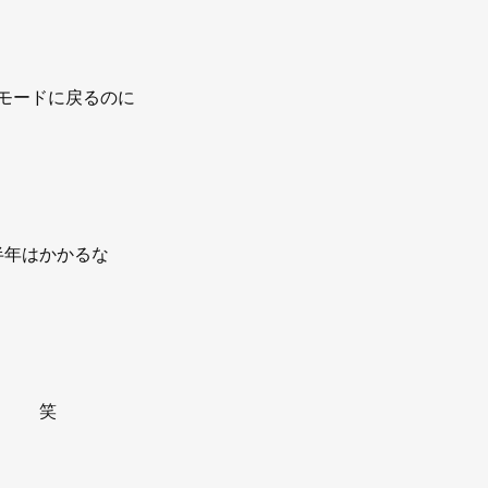
モードに戻るのに
半年はかかるな
笑