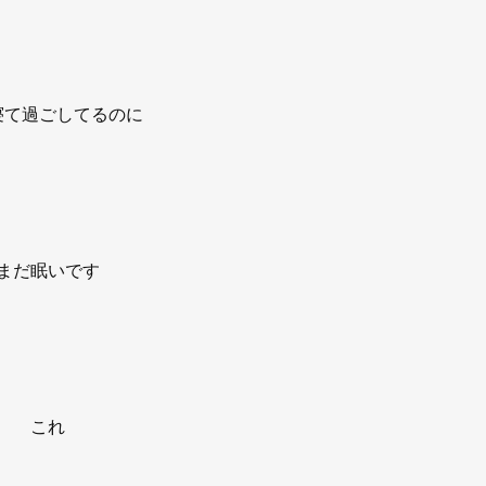
寝て過ごしてるのに
まだ眠いです
これ