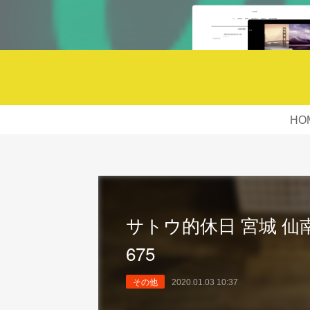
HO
サトウ的休日 宮城 仙南 
675
その他
2020.01.03 10:37