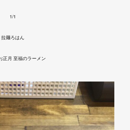
1/1
拉麺ろはん
お正月 至福のラーメン