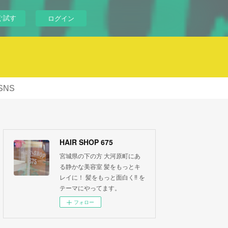
ぐ試す
ログイン
SNS
HAIR SHOP 675
宮城県の下の方 大河原町にあ
る静かな美容室 髪をもっとキ
レイに！ 髪をもっと面白く‼︎ を
テーマにやってます。
フォロー