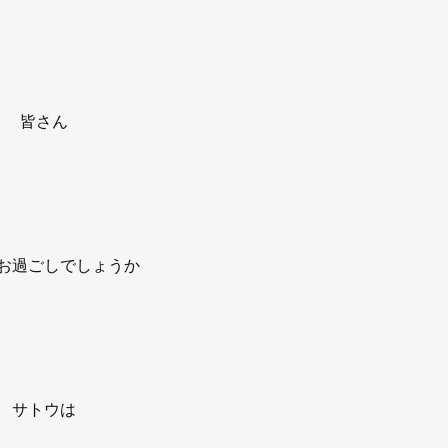
皆さん
お過ごしでしょうか
サトウは