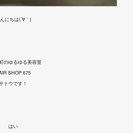
んにちは(´∀｀)
町のゆるゆる美容室
AIR SHOP 675
サトウです！
はい