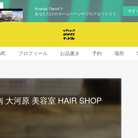
Ameba Owndで
今す
あなただけのホームページやブログをつくろう
ME
プロフィール
お品書き
予約
場所
大河原 美容室 HAIR SHOP