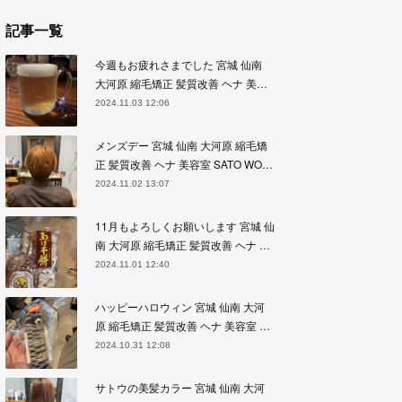
記事一覧
今週もお疲れさまでした 宮城 仙南
大河原 縮毛矯正 髪質改善 ヘナ 美…
2024.11.03 12:06
メンズデー 宮城 仙南 大河原 縮毛矯
正 髪質改善 ヘナ 美容室 SATO WO…
2024.11.02 13:07
11月もよろしくお願いします 宮城 仙
南 大河原 縮毛矯正 髪質改善 ヘナ …
2024.11.01 12:40
ハッピーハロウィン 宮城 仙南 大河
原 縮毛矯正 髪質改善 ヘナ 美容室 …
2024.10.31 12:08
サトウの美髪カラー 宮城 仙南 大河