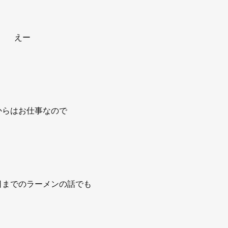
えー
からはお仕事なので
日までのラーメンの話でも