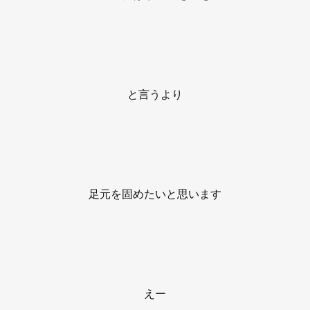
と言うより
足元を固めたいと思います
えー