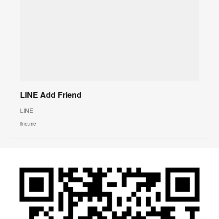
LINE Add Friend
LINE
line.me