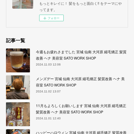
もっとキレイに！ 髪をもっと面白く‼︎ をテーマにや
ってます。
フォロー
記事一覧
今週もお疲れさまでした 宮城 仙南 大河原 縮毛矯正 髪質
改善 ヘナ 美容室 SATO WORK SHOP
2024.11.03 12:06
メンズデー 宮城 仙南 大河原 縮毛矯正 髪質改善 ヘナ 美
容室 SATO WORK SHOP
2024.11.02 13:07
11月もよろしくお願いします 宮城 仙南 大河原 縮毛矯正
髪質改善 ヘナ 美容室 SATO WORK SHOP
2024.11.01 12:40
ハッピーハロウィン 宮城 仙南 大河原 縮毛矯正 髪質改善