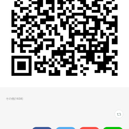
その他
(
1638
)