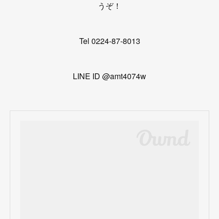
うぞ！
Tel 0224-87-8013
LINE ID @amt4074w