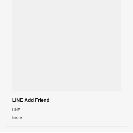
LINE Add Friend
LINE
line.me