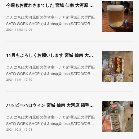
今週もお疲れさまでした 宮城 仙南 大河原 縮毛矯正 髪質改善 ヘナ 美容室 SATO WORK SHOP
こんにちは大河原町の美容室ヘナと縮毛矯正の専門店
SATO WORK SHOPです&nbsp;&nbsp;SATO WOR…
2024.11.03 12:06
11月もよろしくお願いします 宮城 仙南 大河原 縮毛矯正 髪質改善 ヘナ 美容室 SATO WORK SHOP
こんにちは大河原町の美容室ヘナと縮毛矯正の専門店
SATO WORK SHOPです&nbsp;&nbsp;SATO WOR…
2024.11.01 12:40
ハッピーハロウィン 宮城 仙南 大河原 縮毛矯正 髪質改善 ヘナ 美容室 SATO WORK SHOP
こんにちは大河原町の美容室ヘナと縮毛矯正の専門店
SATO WORK SHOPです&nbsp;&nbsp;SATO WOR…
2024.10.31 12:08