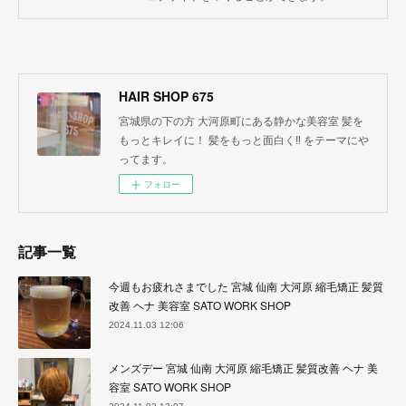
HAIR SHOP 675
宮城県の下の方 大河原町にある静かな美容室 髪を
もっとキレイに！ 髪をもっと面白く‼︎ をテーマにや
ってます。
フォロー
記事一覧
今週もお疲れさまでした 宮城 仙南 大河原 縮毛矯正 髪質
改善 ヘナ 美容室 SATO WORK SHOP
2024.11.03 12:06
メンズデー 宮城 仙南 大河原 縮毛矯正 髪質改善 ヘナ 美
容室 SATO WORK SHOP