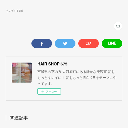
その他
(
1638
)
HAIR SHOP 675
宮城県の下の方 大河原町にある静かな美容室 髪を
もっとキレイに！ 髪をもっと面白く‼︎ をテーマにや
ってます。
フォロー
関連記事