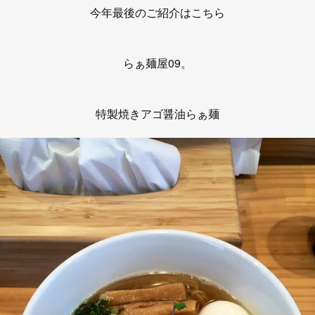
今年最後のご紹介はこちら
らぁ麺屋09。
特製焼きアゴ醤油らぁ麺