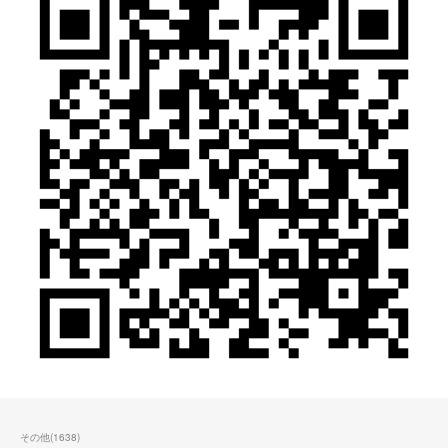
その他
(
1638
)