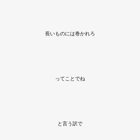
長いものには巻かれろ
ってことでね
と言う訳で