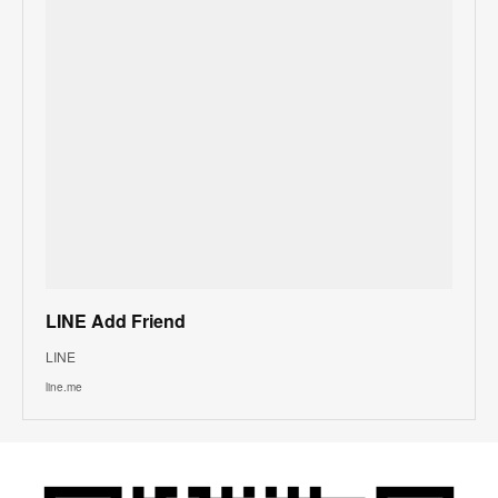
LINE Add Friend
LINE
line.me