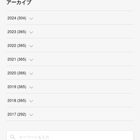
アーカイブ
2024
(
304
)
(
3
)
2023
(
365
)
(
31
)
(
31
)
2022
(
365
)
(
30
)
(
30
)
(
31
)
2021
(
365
)
(
31
)
(
31
)
(
30
)
(
31
)
2020
(
366
)
(
31
)
(
30
)
(
31
)
(
30
)
(
31
)
2019
(
365
)
(
30
)
(
31
)
(
30
)
(
31
)
(
30
)
(
31
)
2018
(
365
)
(
31
)
(
31
)
(
31
)
(
30
)
(
31
)
(
30
)
(
31
)
2017
(
292
)
(
30
)
(
30
)
(
31
)
(
31
)
(
30
)
(
31
)
(
30
)
(
31
)
(
31
)
(
31
)
(
30
)
(
31
)
(
31
)
(
30
)
(
31
)