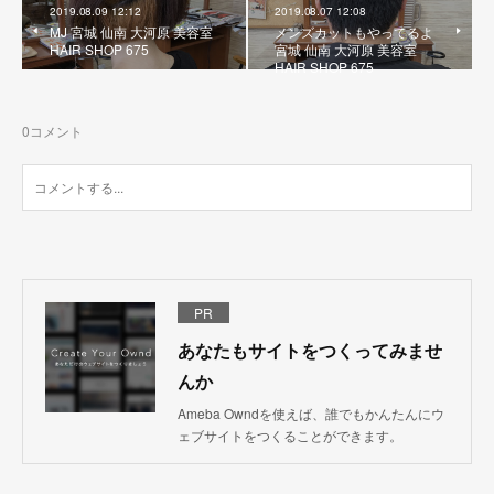
2019.08.09 12:12
2019.08.07 12:08
MJ 宮城 仙南 大河原 美容室
メンズカットもやってるよ
HAIR SHOP 675
宮城 仙南 大河原 美容室
HAIR SHOP 675
0
コメント
PR
あなたもサイトをつくってみませ
んか
Ameba Owndを使えば、誰でもかんたんにウ
ェブサイトをつくることができます。