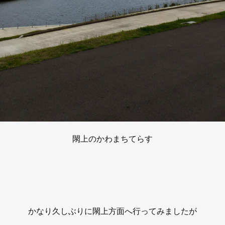
閖上のかわまちてらす
かなり久しぶりに閖上方面へ行ってみましたが