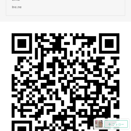
line.me
フォロー