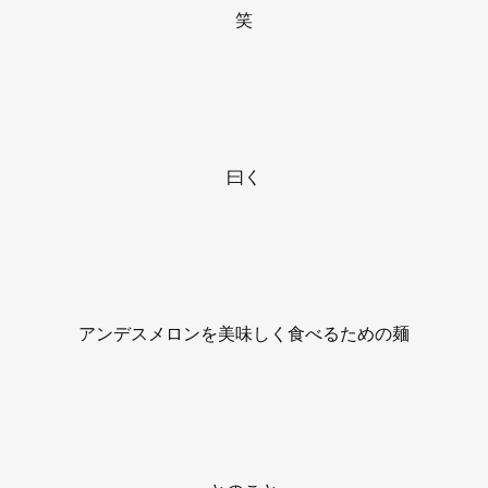
笑
曰く
アンデスメロンを美味しく食べるための麺