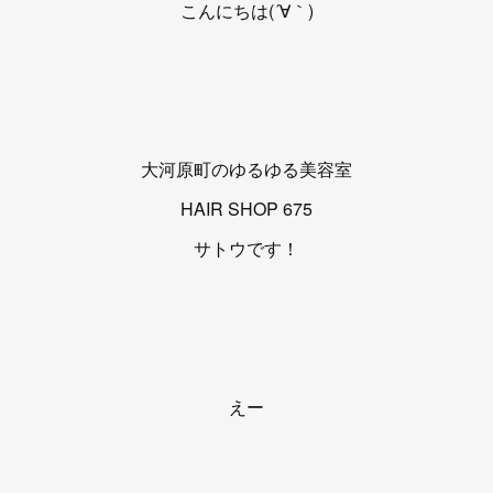
こんにちは(´∀｀)
大河原町のゆるゆる美容室
HAIR SHOP 675
サトウです！
えー