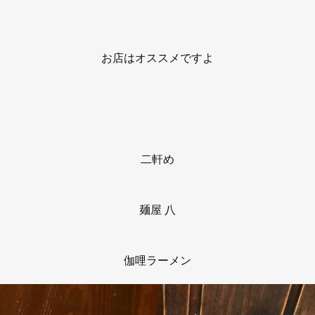
お店はオススメですよ
二軒め
麺屋 八
伽哩ラーメン