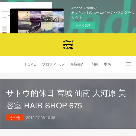
Ameba Owndで
あなただけのホームページやブログをつ
くろう
今すぐ試す
HOME
プロフィール
お品書き
予約
場所
SNS
サトウ的休日 宮城 仙南 大河原 美
容室 HAIR SHOP 675
その他
2019.07.08 10:36