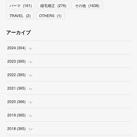
パーマ
(
161
)
縮毛矯正
(
276
)
その他
(
1638
)
TRAVEL
(
2
)
OTHERS
(
1
)
アーカイブ
2024
(
304
)
(
3
)
2023
(
365
)
(
31
)
(
31
)
2022
(
365
)
(
30
)
(
30
)
(
31
)
2021
(
365
)
(
31
)
(
31
)
(
30
)
(
31
)
2020
(
366
)
(
31
)
(
30
)
(
31
)
(
30
)
(
31
)
2019
(
365
)
(
30
)
(
31
)
(
30
)
(
31
)
(
30
)
(
31
)
2018
(
365
)