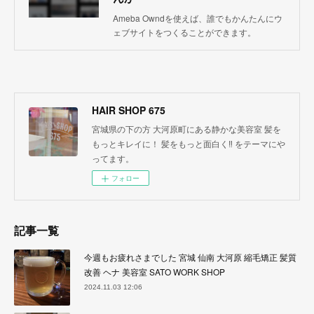
Ameba Owndを使えば、誰でもかんたんにウ
ェブサイトをつくることができます。
HAIR SHOP 675
宮城県の下の方 大河原町にある静かな美容室 髪を
もっとキレイに！ 髪をもっと面白く‼︎ をテーマにや
ってます。
フォロー
記事一覧
今週もお疲れさまでした 宮城 仙南 大河原 縮毛矯正 髪質
改善 ヘナ 美容室 SATO WORK SHOP
2024.11.03 12:06