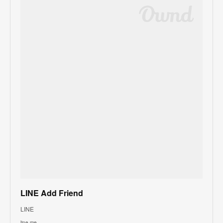
LINE Add Friend
LINE
line.me