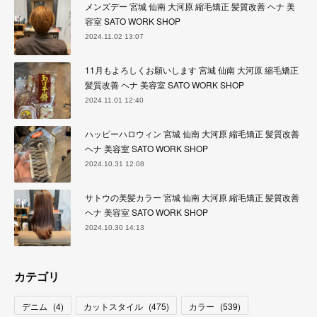
メンズデー 宮城 仙南 大河原 縮毛矯正 髪質改善 ヘナ 美
容室 SATO WORK SHOP
2024.11.02 13:07
11月もよろしくお願いします 宮城 仙南 大河原 縮毛矯正
髪質改善 ヘナ 美容室 SATO WORK SHOP
2024.11.01 12:40
ハッピーハロウィン 宮城 仙南 大河原 縮毛矯正 髪質改善
ヘナ 美容室 SATO WORK SHOP
2024.10.31 12:08
サトウの美髪カラー 宮城 仙南 大河原 縮毛矯正 髪質改善
ヘナ 美容室 SATO WORK SHOP
2024.10.30 14:13
カテゴリ
デニム
(
4
)
カットスタイル
(
475
)
カラー
(
539
)