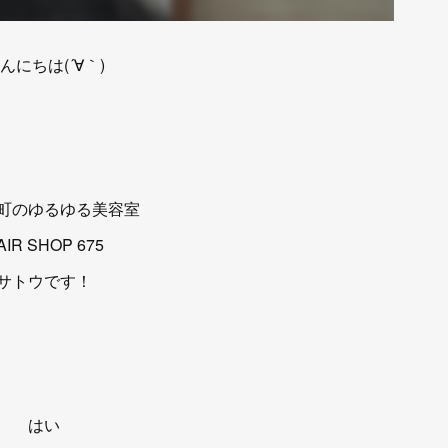
んにちは(´∀｀)
町のゆるゆる美容室
AIR SHOP 675
サトウです！
はい