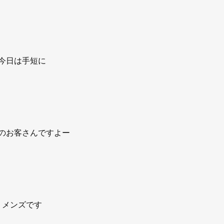
今日は手短に
のお客さんですよー
メンズです