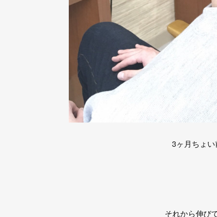
3ヶ月ちょい
それから伸び