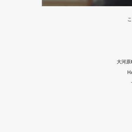
こ
大河原
H