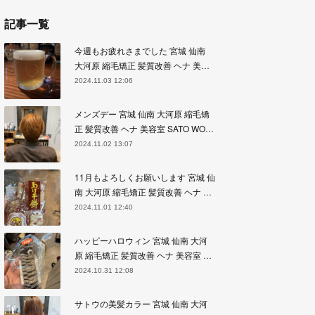
記事一覧
今週もお疲れさまでした 宮城 仙南
大河原 縮毛矯正 髪質改善 ヘナ 美…
2024.11.03 12:06
メンズデー 宮城 仙南 大河原 縮毛矯
正 髪質改善 ヘナ 美容室 SATO WO…
2024.11.02 13:07
11月もよろしくお願いします 宮城 仙
南 大河原 縮毛矯正 髪質改善 ヘナ …
2024.11.01 12:40
ハッピーハロウィン 宮城 仙南 大河
原 縮毛矯正 髪質改善 ヘナ 美容室 …
2024.10.31 12:08
サトウの美髪カラー 宮城 仙南 大河