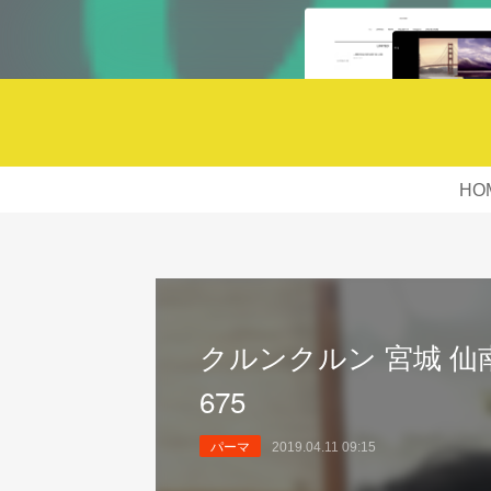
HO
クルンクルン 宮城 仙南 
675
パーマ
2019.04.11 09:15