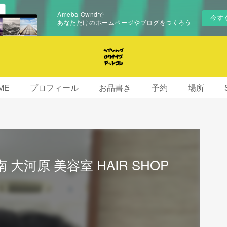
Ameba Owndで
今す
あなただけのホームページやブログをつくろう
ME
プロフィール
お品書き
予約
場所
大河原 美容室 HAIR SHOP