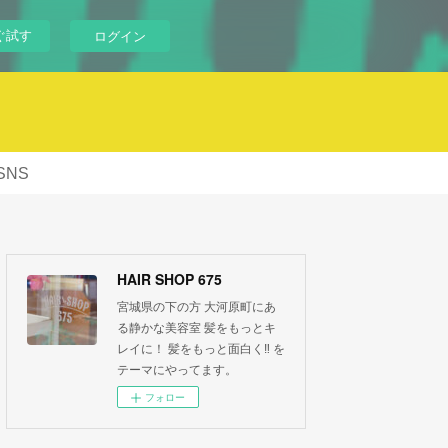
ぐ試す
ログイン
SNS
HAIR SHOP 675
宮城県の下の方 大河原町にあ
る静かな美容室 髪をもっとキ
レイに！ 髪をもっと面白く‼︎ を
テーマにやってます。
フォロー