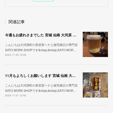
関連記事
今週もお疲れさまでした 宮城 仙南 大河原 縮毛矯正 髪質改善 ヘナ 美容室 SATO WORK SHOP
こんにちは大河原町の美容室ヘナと縮毛矯正の専門店
SATO WORK SHOPです&nbsp;&nbsp;SATO WOR…
2024.11.03 12:06
11月もよろしくお願いします 宮城 仙南 大河原 縮毛矯正 髪質改善 ヘナ 美容室 SATO WORK SHOP
こんにちは大河原町の美容室ヘナと縮毛矯正の専門店
SATO WORK SHOPです&nbsp;&nbsp;SATO WOR…
2024.11.01 12:40