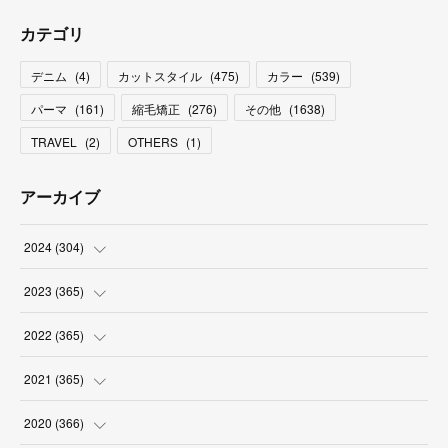
カテゴリ
デニム
(
4
)
カットスタイル
(
475
)
カラー
(
539
)
パーマ
(
161
)
縮毛矯正
(
276
)
その他
(
1638
)
TRAVEL
(
2
)
OTHERS
(
1
)
アーカイブ
2024
(
304
)
(
3
)
2023
(
365
)
(
31
)
(
31
)
2022
(
365
)
(
30
)
(
30
)
(
31
)
2021
(
365
)
(
31
)
(
31
)
(
30
)
(
31
)
2020
(
366
)