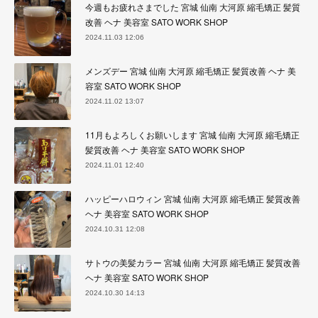
今週もお疲れさまでした 宮城 仙南 大河原 縮毛矯正 髪質
改善 ヘナ 美容室 SATO WORK SHOP
2024.11.03 12:06
メンズデー 宮城 仙南 大河原 縮毛矯正 髪質改善 ヘナ 美
容室 SATO WORK SHOP
2024.11.02 13:07
11月もよろしくお願いします 宮城 仙南 大河原 縮毛矯正
髪質改善 ヘナ 美容室 SATO WORK SHOP
2024.11.01 12:40
ハッピーハロウィン 宮城 仙南 大河原 縮毛矯正 髪質改善
ヘナ 美容室 SATO WORK SHOP
2024.10.31 12:08
サトウの美髪カラー 宮城 仙南 大河原 縮毛矯正 髪質改善
ヘナ 美容室 SATO WORK SHOP
2024.10.30 14:13