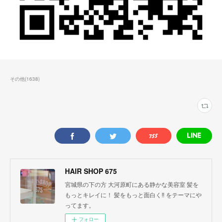
その他
(
1638
)
HAIR SHOP 675
宮城県の下の方 大河原町にある静かな美容室 髪を
もっとキレイに！ 髪をもっと面白く‼︎ をテーマにや
ってます。
フォロー