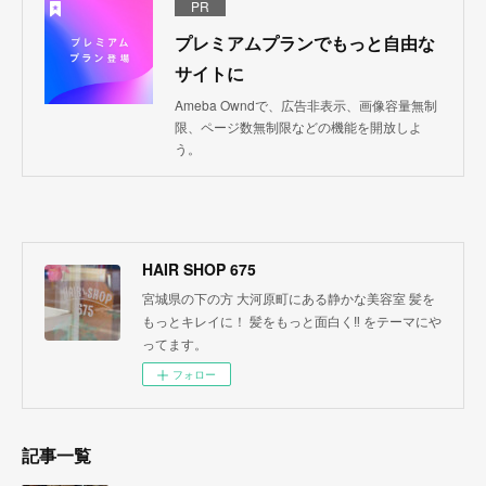
PR
プレミアムプランでもっと自由な
サイトに
Ameba Owndで、広告非表示、画像容量無制
限、ページ数無制限などの機能を開放しよ
う。
HAIR SHOP 675
宮城県の下の方 大河原町にある静かな美容室 髪を
もっとキレイに！ 髪をもっと面白く‼︎ をテーマにや
ってます。
フォロー
記事一覧