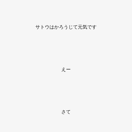
サトウはかろうじて元気です
えー
さて