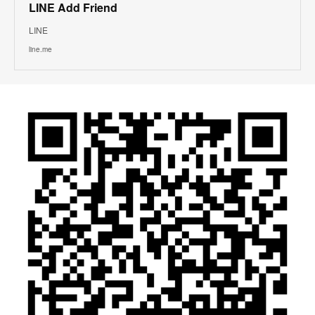
LINE Add Friend
LINE
line.me