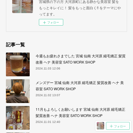
宮城県の下の方 大河原町にある静かな美容室 髪を
もっとキレイに！ 髪をもっと面白く‼︎ をテーマにや
ってます。
フォロー
記事一覧
今週もお疲れさまでした 宮城 仙南 大河原 縮毛矯正 髪質
改善 ヘナ 美容室 SATO WORK SHOP
2024.11.03 12:06
メンズデー 宮城 仙南 大河原 縮毛矯正 髪質改善 ヘナ 美
容室 SATO WORK SHOP
2024.11.02 13:07
11月もよろしくお願いします 宮城 仙南 大河原 縮毛矯正
髪質改善 ヘナ 美容室 SATO WORK SHOP
2024.11.01 12:40
フォロー