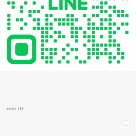
その他
(
1638
)