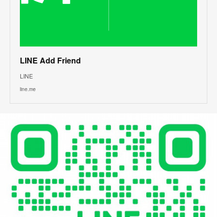
LINE Add Friend
LINE
line.me