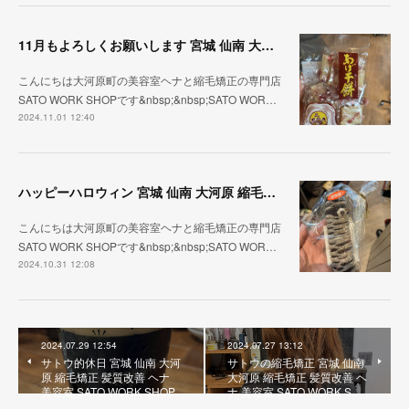
11月もよろしくお願いします 宮城 仙南 大河原 縮毛矯正 髪質改善 ヘナ 美容室 SATO WORK SHOP
こんにちは大河原町の美容室ヘナと縮毛矯正の専門店
SATO WORK SHOPです&nbsp;&nbsp;SATO WOR…
2024.11.01 12:40
ハッピーハロウィン 宮城 仙南 大河原 縮毛矯正 髪質改善 ヘナ 美容室 SATO WORK SHOP
こんにちは大河原町の美容室ヘナと縮毛矯正の専門店
SATO WORK SHOPです&nbsp;&nbsp;SATO WOR…
2024.10.31 12:08
2024.07.29 12:54
2024.07.27 13:12
サトウ的休日 宮城 仙南 大河
サトウの縮毛矯正 宮城 仙南
原 縮毛矯正 髪質改善 ヘナ
大河原 縮毛矯正 髪質改善 ヘ
美容室 SATO WORK SHOP
ナ 美容室 SATO WORK S…