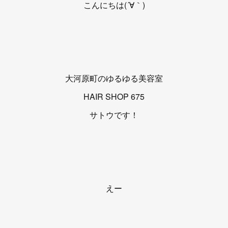
こんにちは(´∀｀)
大河原町のゆるゆる美容室
HAIR SHOP 675
サトウです！
えー