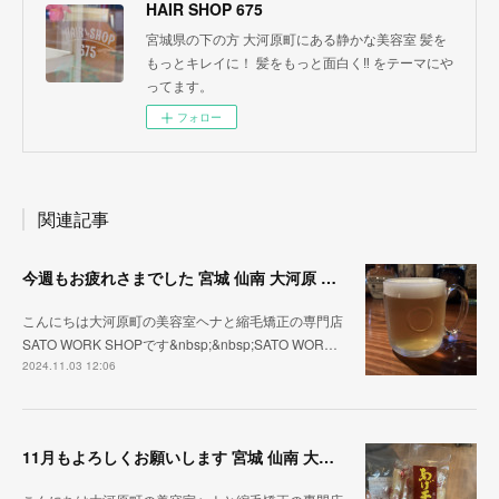
HAIR SHOP 675
宮城県の下の方 大河原町にある静かな美容室 髪を
もっとキレイに！ 髪をもっと面白く‼︎ をテーマにや
ってます。
フォロー
関連記事
今週もお疲れさまでした 宮城 仙南 大河原 縮毛矯正 髪質改善 ヘナ 美容室 SATO WORK SHOP
こんにちは大河原町の美容室ヘナと縮毛矯正の専門店
SATO WORK SHOPです&nbsp;&nbsp;SATO WOR…
2024.11.03 12:06
11月もよろしくお願いします 宮城 仙南 大河原 縮毛矯正 髪質改善 ヘナ 美容室 SATO WORK SHOP