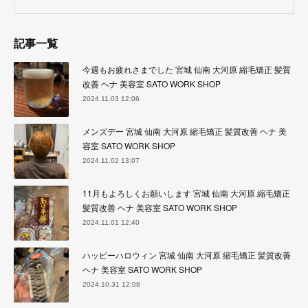
記事一覧
今週もお疲れさまでした 宮城 仙南 大河原 縮毛矯正 髪質
改善 ヘナ 美容室 SATO WORK SHOP
2024.11.03 12:06
メンズデー 宮城 仙南 大河原 縮毛矯正 髪質改善 ヘナ 美
容室 SATO WORK SHOP
2024.11.02 13:07
11月もよろしくお願いします 宮城 仙南 大河原 縮毛矯正
髪質改善 ヘナ 美容室 SATO WORK SHOP
2024.11.01 12:40
ハッピーハロウィン 宮城 仙南 大河原 縮毛矯正 髪質改善
ヘナ 美容室 SATO WORK SHOP
2024.10.31 12:08