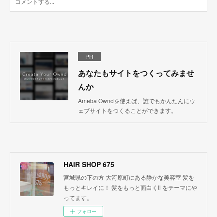
PR
あなたもサイトをつくってみませ
んか
Ameba Owndを使えば、誰でもかんたんにウ
ェブサイトをつくることができます。
HAIR SHOP 675
宮城県の下の方 大河原町にある静かな美容室 髪を
もっとキレイに！ 髪をもっと面白く‼︎ をテーマにや
ってます。
フォロー