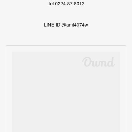
Tel 0224-87-8013‭
LINE ID @amt4074w