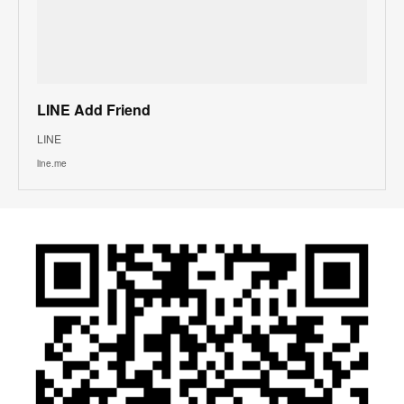
LINE Add Friend
LINE
line.me