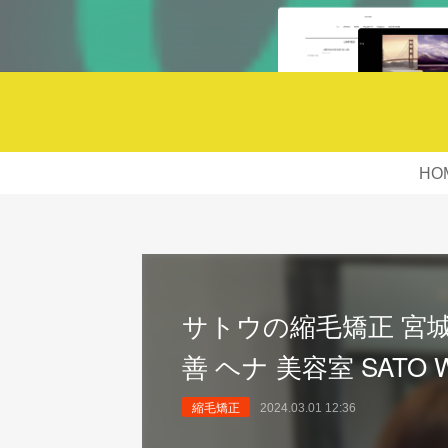
HO
サトウの縮毛矯正 宮城
善 ヘナ 美容室 SATO 
縮毛矯正
2024.03.01 12:36