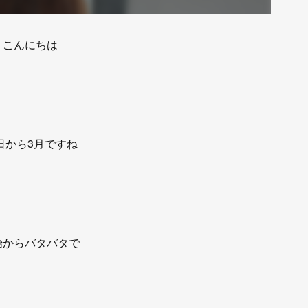
こんにちは
日から3月ですね
始からバタバタで