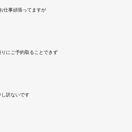
お仕事頑張ってますが
通りにご予約取ることできず
申し訳ないです