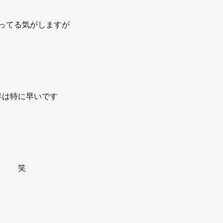
ってる気がしますが
年は特に早いです
笑