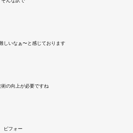
そんな訳で
難しいなぁ〜と感じております
技術の向上が必要ですね
ビフォー