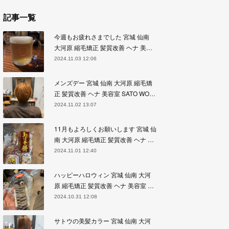
記事一覧
今週もお疲れさまでした 宮城 仙南
大河原 縮毛矯正 髪質改善 ヘナ 美…
2024.11.03 12:06
メンズデー 宮城 仙南 大河原 縮毛矯
正 髪質改善 ヘナ 美容室 SATO WO…
2024.11.02 13:07
11月もよろしくお願いします 宮城 仙
南 大河原 縮毛矯正 髪質改善 ヘナ …
2024.11.01 12:40
ハッピーハロウィン 宮城 仙南 大河
原 縮毛矯正 髪質改善 ヘナ 美容室 …
2024.10.31 12:08
サトウの美髪カラー 宮城 仙南 大河