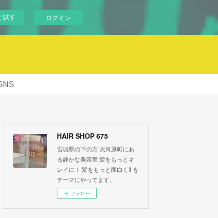
ぐ試す
ログイン
SNS
HAIR SHOP 675
宮城県の下の方 大河原町にあ
る静かな美容室 髪をもっとキ
レイに！ 髪をもっと面白く‼︎ を
テーマにやってます。
フォロー