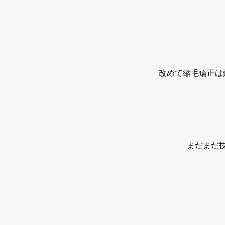
改めて縮毛矯正は
まだまだ