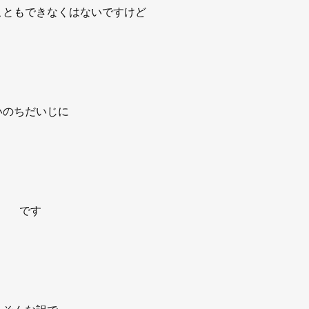
こともできなくはないですけど
いのちだいじに
です