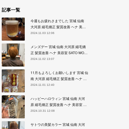
記事一覧
今週もお疲れさまでした 宮城 仙南
大河原 縮毛矯正 髪質改善 ヘナ 美…
2024.11.03 12:06
メンズデー 宮城 仙南 大河原 縮毛矯
正 髪質改善 ヘナ 美容室 SATO WO…
2024.11.02 13:07
11月もよろしくお願いします 宮城 仙
南 大河原 縮毛矯正 髪質改善 ヘナ …
2024.11.01 12:40
ハッピーハロウィン 宮城 仙南 大河
原 縮毛矯正 髪質改善 ヘナ 美容室 …
2024.10.31 12:08
サトウの美髪カラー 宮城 仙南 大河