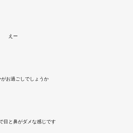
えー
かがお過ごしでしょうか
で目と鼻がダメな感じです