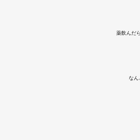
薬飲んだ
なん