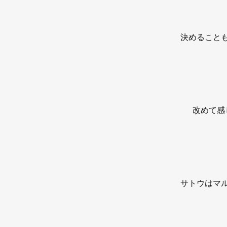
決めること
改めて感
サトウはマ