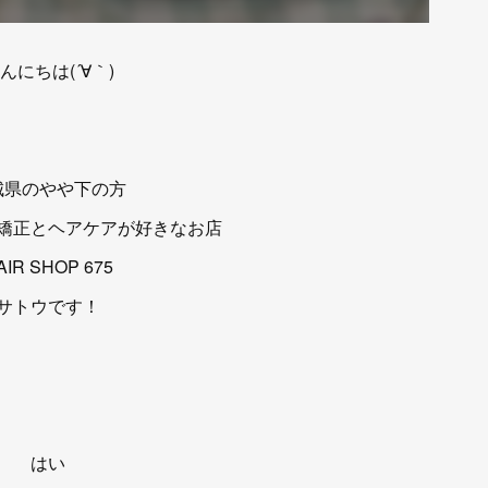
んにちは(´∀｀)
城県のやや下の方
矯正とヘアケアが好きなお店
AIR SHOP 675
サトウです！
はい