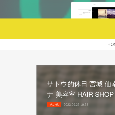
HO
サトウ的休日 宮城 仙南
ナ 美容室 HAIR SHOP 
その他
2023.09.25 10:58