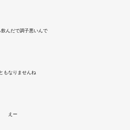
ら飲んだで調子悪いんで
ともなりませんね
えー