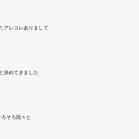
たアレコレありまして
と決めてきました
そろそろ段々と