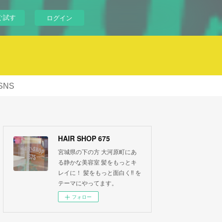
ぐ試す
ログイン
SNS
HAIR SHOP 675
宮城県の下の方 大河原町にあ
る静かな美容室 髪をもっとキ
レイに！ 髪をもっと面白く‼︎ を
テーマにやってます。
フォロー