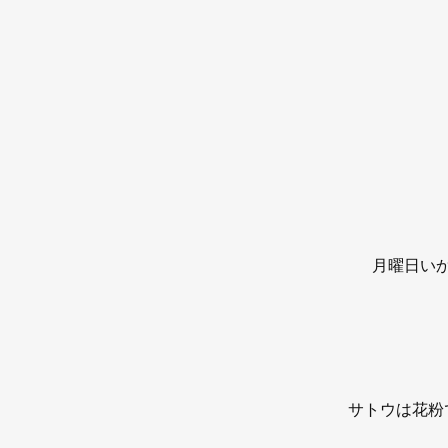
月曜日い
サトウは花粉