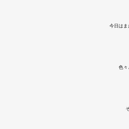
今日はま
色々