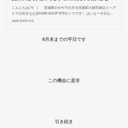
こんにちは(´∀｀) 宮城県のやや下の方大河原町の縮毛矯正とヘア
ケアが好きなお店HAIR SHOP 675サトウです！ はいえー今日も…
HAIR SHOP 675
8月末までの平日です
この機会に是非
引き続き