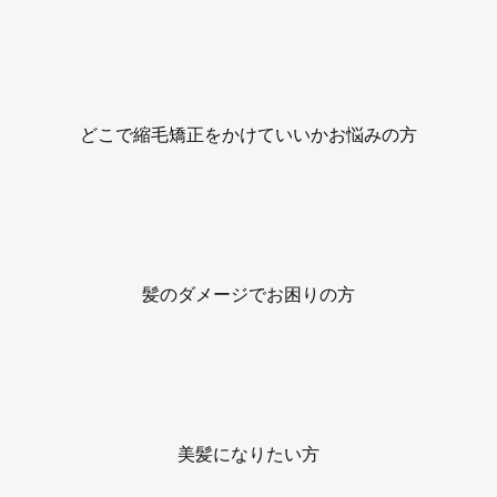
どこで縮毛矯正をかけていいかお悩みの方
髪のダメージでお困りの方
美髪になりたい方