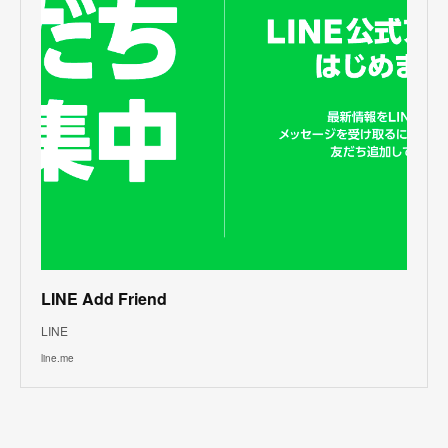
LINE Add Friend
LINE
line.me