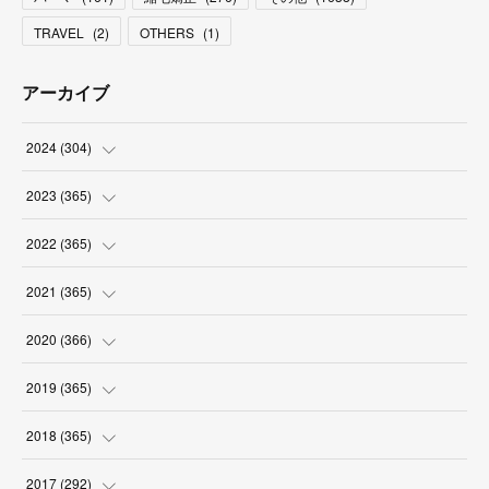
TRAVEL
(
2
)
OTHERS
(
1
)
アーカイブ
2024
(
304
)
(
3
)
2023
(
365
)
(
31
)
(
31
)
2022
(
365
)
(
30
)
(
30
)
(
31
)
2021
(
365
)
(
31
)
(
31
)
(
30
)
(
31
)
2020
(
366
)
(
31
)
(
30
)
(
31
)
(
30
)
(
31
)
2019
(
365
)
(
30
)
(
31
)
(
30
)
(
31
)
(
30
)
(
31
)
2018
(
365
)
(
31
)
(
31
)
(
31
)
(
30
)
(
31
)
(
30
)
(
31
)
2017
(
292
)