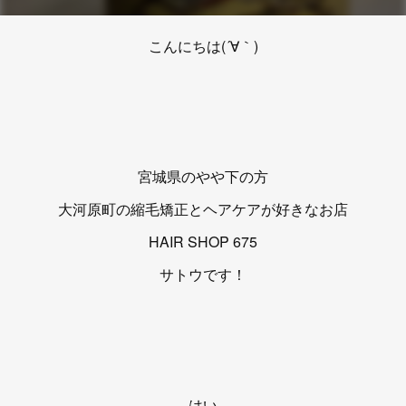
こんにちは(´∀｀)
宮城県のやや下の方
大河原町の縮毛矯正とヘアケアが好きなお店
HAIR SHOP 675
サトウです！
はい