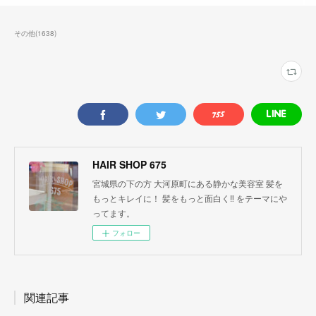
その他
(
1638
)
HAIR SHOP 675
宮城県の下の方 大河原町にある静かな美容室 髪を
もっとキレイに！ 髪をもっと面白く‼︎ をテーマにや
ってます。
フォロー
関連記事