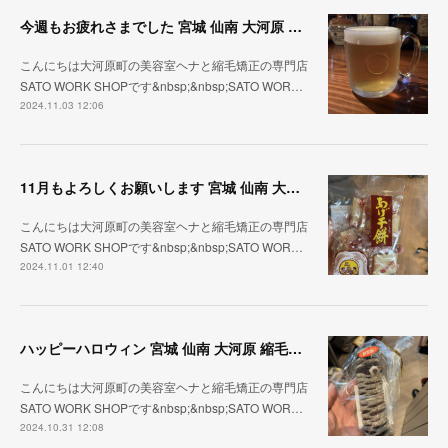
今週もお疲れさまでした 宮城 仙南 大河原 縮毛矯正 髪質改善 ヘナ 美容室 SATO WORK SHOP
こんにちは大河原町の美容室ヘナと縮毛矯正の専門店
SATO WORK SHOPです&nbsp;&nbsp;SATO WOR…
2024.11.03 12:06
11月もよろしくお願いします 宮城 仙南 大河原 縮毛矯正 髪質改善 ヘナ 美容室 SATO WORK SHOP
こんにちは大河原町の美容室ヘナと縮毛矯正の専門店
SATO WORK SHOPです&nbsp;&nbsp;SATO WOR…
2024.11.01 12:40
ハッピーハロウィン 宮城 仙南 大河原 縮毛矯正 髪質改善 ヘナ 美容室 SATO WORK SHOP
こんにちは大河原町の美容室ヘナと縮毛矯正の専門店
SATO WORK SHOPです&nbsp;&nbsp;SATO WOR…
2024.10.31 12:08