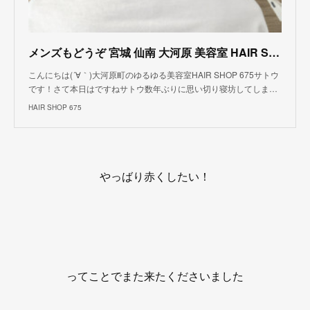
メンズもどうぞ 宮城 仙南 大河原 美容室 HAIR SHOP 675
こんにちは(´∀｀)大河原町のゆるゆる美容室HAIR SHOP 675サトウ
です！さて本日はですねサトウ数年ぶりに思い切り寝坊してしま…
HAIR SHOP 675
やっばり赤くしたい！
ってことでまた来たくださいました