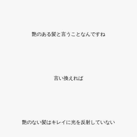
艶のある髪と言うことなんですね
言い換えれば
艶のない髪はキレイに光を反射していない