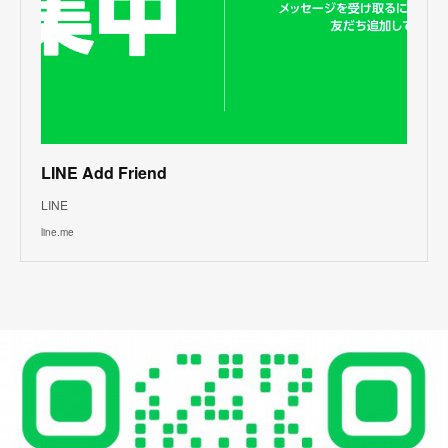
LINE Add Friend
LINE
line.me