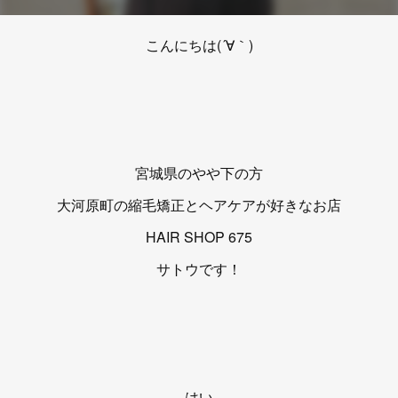
こんにちは(´∀｀)
宮城県のやや下の方
大河原町の縮毛矯正とヘアケアが好きなお店
HAIR SHOP 675
サトウです！
はい