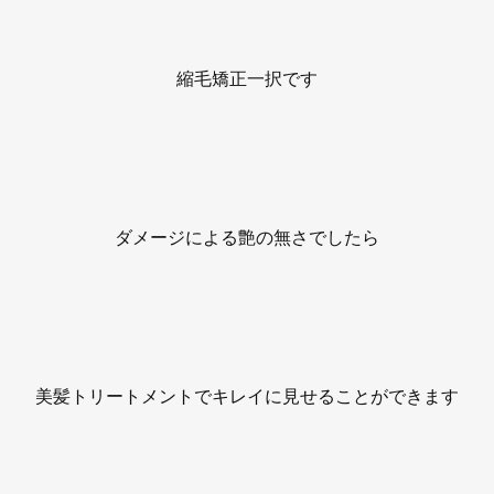
縮毛矯正一択です
ダメージによる艶の無さでしたら
美髪トリートメントでキレイに見せることができます