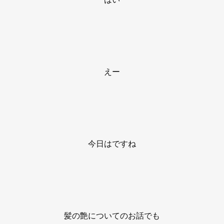
えー
今日はですね
髪の艶についてのお話でも