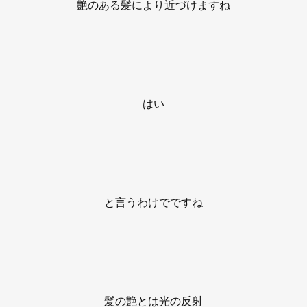
艶のある髪により近づけますね
はい
と言うわけでですね
髪の艶とは光の反射