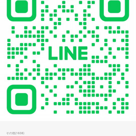
その他
(
1638
)