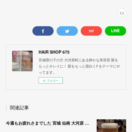
HAIR SHOP 675
宮城県の下の方 大河原町にある静かな美容室 髪を
もっとキレイに！ 髪をもっと面白く‼︎ をテーマにや
ってます。
フォロー
関連記事
今週もお疲れさまでした 宮城 仙南 大河原 縮毛矯正 髪質改善 ヘナ 美容室 SATO WORK SHOP