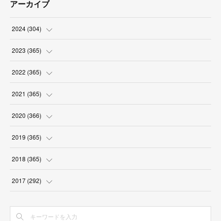
アーカイブ
2024
(
304
)
(
3
)
2023
(
365
)
(
31
)
(
31
)
2022
(
365
)
(
30
)
(
30
)
(
31
)
2021
(
365
)
(
31
)
(
31
)
(
30
)
(
31
)
2020
(
366
)
(
31
)
(
30
)
(
31
)
(
30
)
(
31
)
2019
(
365
)
(
30
)
(
31
)
(
30
)
(
31
)
(
30
)
(
31
)
2018
(
365
)
(
31
)
(
31
)
(
31
)
(
30
)
(
31
)
(
30
)
(
31
)
2017
(
292
)
(
30
)
(
30
)
(
31
)
(
31
)
(
30
)
(
31
)
(
30
)
(
31
)
(
31
)
(
31
)
(
30
)
(
31
)
(
31
)
(
30
)