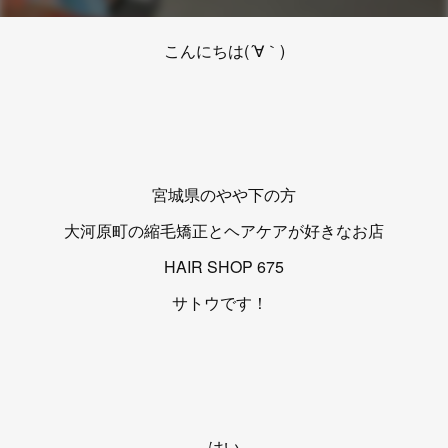
こんにちは(´∀｀)
宮城県のやや下の方
大河原町の縮毛矯正とヘアケアが好きなお店
HAIR SHOP 675
サトウです！
はい