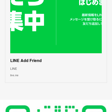
LINE Add Friend
LINE
line.me