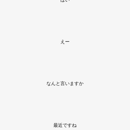
えー
なんと言いますか
最近ですね