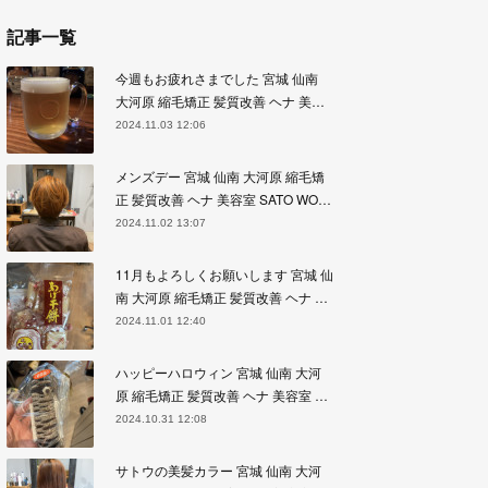
記事一覧
今週もお疲れさまでした 宮城 仙南
大河原 縮毛矯正 髪質改善 ヘナ 美…
2024.11.03 12:06
メンズデー 宮城 仙南 大河原 縮毛矯
正 髪質改善 ヘナ 美容室 SATO WO…
2024.11.02 13:07
11月もよろしくお願いします 宮城 仙
南 大河原 縮毛矯正 髪質改善 ヘナ …
2024.11.01 12:40
ハッピーハロウィン 宮城 仙南 大河
原 縮毛矯正 髪質改善 ヘナ 美容室 …
2024.10.31 12:08
サトウの美髪カラー 宮城 仙南 大河