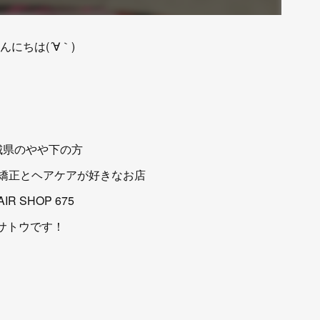
んにちは(´∀｀)
城県のやや下の方
矯正とヘアケアが好きなお店
AIR SHOP 675
サトウです！