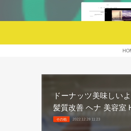
HO
ドーナッツ美味しいよね
髪質改善 ヘナ 美容室 HA
その他
2022.12.28 11:23