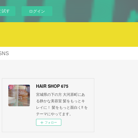
ぐ試す
ログイン
SNS
HAIR SHOP 675
宮城県の下の方 大河原町にあ
る静かな美容室 髪をもっとキ
レイに！ 髪をもっと面白く‼︎ を
テーマにやってます。
フォロー