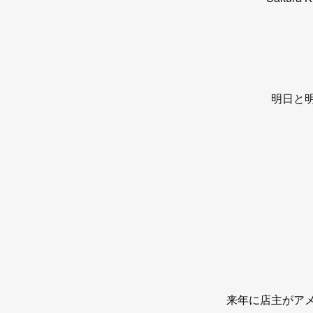
明日と
来年に店主がア