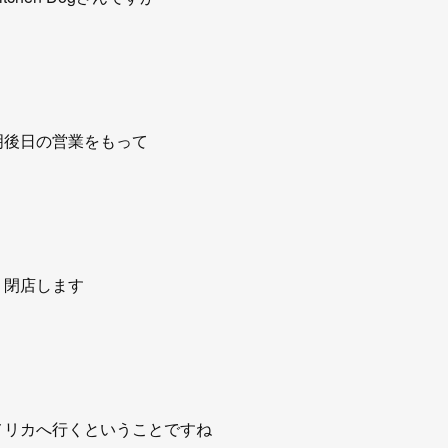
明後日の営業をもって
閉店します
メリカへ行くということですね