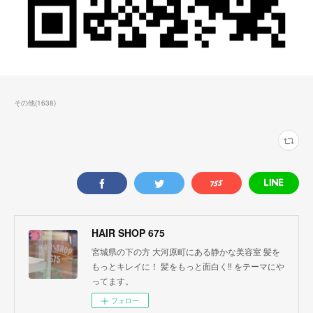
その他
(
1638
)
HAIR SHOP 675
宮城県の下の方 大河原町にある静かな美容室 髪を
もっとキレイに！ 髪をもっと面白く‼︎ をテーマにや
ってます。
フォロー