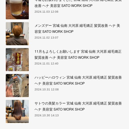
改善 ヘナ 美容室 SATO WORK SHOP
2024.11.03 12:06
メンズデー 宮城 仙南 大河原 縮毛矯正 髪質改善 ヘナ 美
容室 SATO WORK SHOP
2024.11.02 13:07
11月もよろしくお願いします 宮城 仙南 大河原 縮毛矯正
髪質改善 ヘナ 美容室 SATO WORK SHOP
2024.11.01 12:40
ハッピーハロウィン 宮城 仙南 大河原 縮毛矯正 髪質改善
ヘナ 美容室 SATO WORK SHOP
2024.10.31 12:08
サトウの美髪カラー 宮城 仙南 大河原 縮毛矯正 髪質改善
ヘナ 美容室 SATO WORK SHOP
2024.10.30 14:13