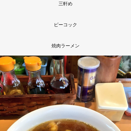
三軒め
ピーコック
焼肉ラーメン