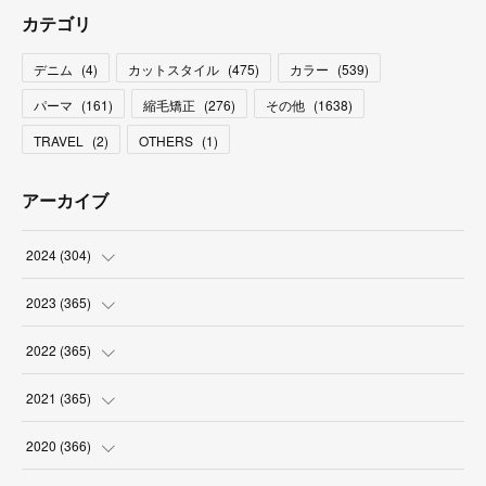
カテゴリ
デニム
(
4
)
カットスタイル
(
475
)
カラー
(
539
)
パーマ
(
161
)
縮毛矯正
(
276
)
その他
(
1638
)
TRAVEL
(
2
)
OTHERS
(
1
)
アーカイブ
2024
(
304
)
(
3
)
2023
(
365
)
(
31
)
(
31
)
2022
(
365
)
(
30
)
(
30
)
(
31
)
2021
(
365
)
(
31
)
(
31
)
(
30
)
(
31
)
2020
(
366
)
(
31
)
(
30
)