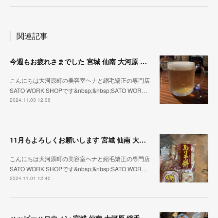
関連記事
今週もお疲れさまでした 宮城 仙南 大河原 縮毛矯正 髪質改善 ヘナ 美容室 SATO WORK SHOP
こんにちは大河原町の美容室ヘナと縮毛矯正の専門店
SATO WORK SHOPです&nbsp;&nbsp;SATO WOR…
2024.11.03 12:06
11月もよろしくお願いします 宮城 仙南 大河原 縮毛矯正 髪質改善 ヘナ 美容室 SATO WORK SHOP
こんにちは大河原町の美容室ヘナと縮毛矯正の専門店
SATO WORK SHOPです&nbsp;&nbsp;SATO WOR…
2024.11.01 12:40