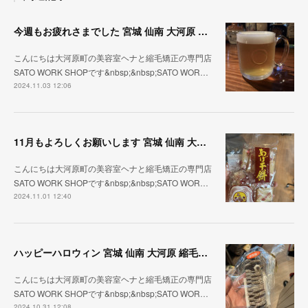
今週もお疲れさまでした 宮城 仙南 大河原 縮毛矯正 髪質改善 ヘナ 美容室 SATO WORK SHOP
こんにちは大河原町の美容室ヘナと縮毛矯正の専門店
SATO WORK SHOPです&nbsp;&nbsp;SATO WOR…
2024.11.03 12:06
11月もよろしくお願いします 宮城 仙南 大河原 縮毛矯正 髪質改善 ヘナ 美容室 SATO WORK SHOP
こんにちは大河原町の美容室ヘナと縮毛矯正の専門店
SATO WORK SHOPです&nbsp;&nbsp;SATO WOR…
2024.11.01 12:40
ハッピーハロウィン 宮城 仙南 大河原 縮毛矯正 髪質改善 ヘナ 美容室 SATO WORK SHOP
こんにちは大河原町の美容室ヘナと縮毛矯正の専門店
SATO WORK SHOPです&nbsp;&nbsp;SATO WOR…
2024.10.31 12:08