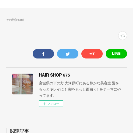
その他
(
1638
)
HAIR SHOP 675
宮城県の下の方 大河原町にある静かな美容室 髪を
もっとキレイに！ 髪をもっと面白く‼︎ をテーマにや
ってます。
フォロー
関連記事