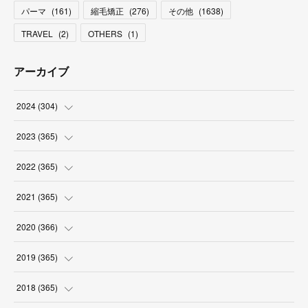
パーマ
(
161
)
縮毛矯正
(
276
)
その他
(
1638
)
TRAVEL
(
2
)
OTHERS
(
1
)
アーカイブ
2024
(
304
)
(
3
)
2023
(
365
)
(
31
)
(
31
)
2022
(
365
)
(
30
)
(
30
)
(
31
)
2021
(
365
)
(
31
)
(
31
)
(
30
)
(
31
)
2020
(
366
)
(
31
)
(
30
)
(
31
)
(
30
)
(
31
)
2019
(
365
)
(
30
)
(
31
)
(
30
)
(
31
)
(
30
)
(
31
)
2018
(
365
)