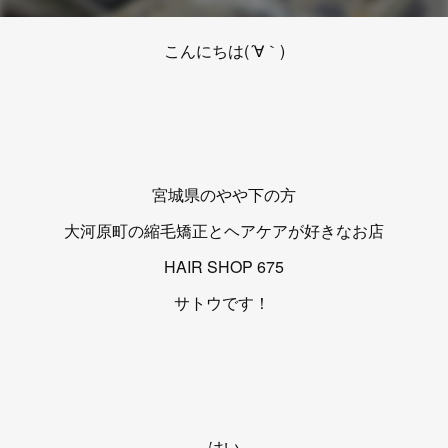
こんにちは(´∀｀)
宮城県のやや下の方
大河原町の縮毛矯正とヘアケアが好きなお店
HAIR SHOP 675
サトウです！
はい