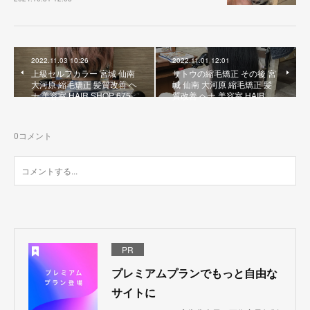
2022.11.03 10:26
2022.11.01 12:01
上級セルフカラー 宮城 仙南
サトウの縮毛矯正 その後 宮
大河原 縮毛矯正 髪質改善 ヘ
城 仙南 大河原 縮毛矯正 髪
ナ 美容室 HAIR SHOP 675
質改善 ヘナ 美容室 HAIR …
0
コメント
PR
プレミアムプランでもっと自由な
サイトに