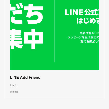
LINE Add Friend
LINE
line.me