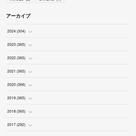
アーカイブ
2024
(
304
)
(
3
)
2023
(
365
)
(
31
)
(
31
)
2022
(
365
)
(
30
)
(
30
)
(
31
)
2021
(
365
)
(
31
)
(
31
)
(
30
)
(
31
)
2020
(
366
)
(
31
)
(
30
)
(
31
)
(
30
)
(
31
)
2019
(
365
)
(
30
)
(
31
)
(
30
)
(
31
)
(
30
)
(
31
)
2018
(
365
)
(
31
)
(
31
)
(
31
)
(
30
)
(
31
)
(
30
)
(
31
)
2017
(
292
)
(
30
)
(
30
)
(
31
)
(
31
)
(
30
)