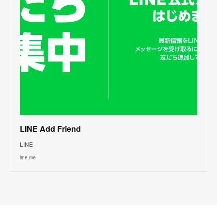
LINE Add Friend
LINE
line.me