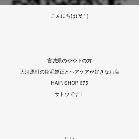
こんにちは(´∀｀)
宮城県のやや下の方
大河原町の縮毛矯正とヘアケアが好きなお店
HAIR SHOP 675
サトウです！
はい