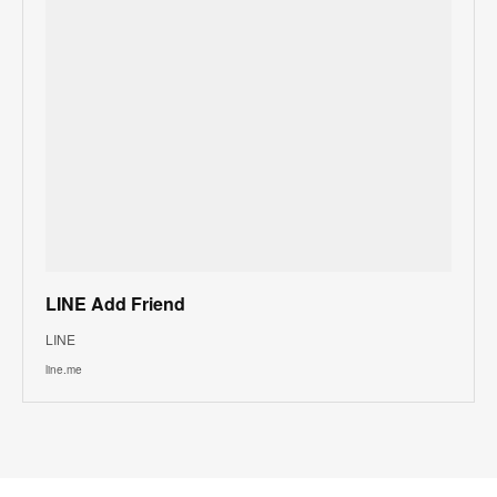
LINE Add Friend
LINE
line.me