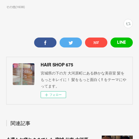
その他
(
1638
)
HAIR SHOP 675
宮城県の下の方 大河原町にある静かな美容室 髪を
もっとキレイに！ 髪をもっと面白く‼︎ をテーマにや
ってます。
フォロー
関連記事