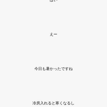
えー
今日も暑かったですね
冷房入れると寒くなるし