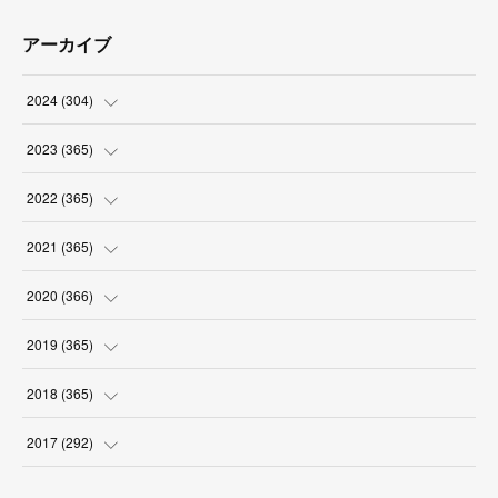
アーカイブ
2024
(
304
)
(
3
)
2023
(
365
)
(
31
)
(
31
)
2022
(
365
)
(
30
)
(
30
)
(
31
)
2021
(
365
)
(
31
)
(
31
)
(
30
)
(
31
)
2020
(
366
)
(
31
)
(
30
)
(
31
)
(
30
)
(
31
)
2019
(
365
)
(
30
)
(
31
)
(
30
)
(
31
)
(
30
)
(
31
)
2018
(
365
)
(
31
)
(
31
)
(
31
)
(
30
)
(
31
)
(
30
)
(
31
)
2017
(
292
)
(
30
)
(
30
)
(
31
)
(
31
)
(
30
)
(
31
)
(
30
)
(
31
)