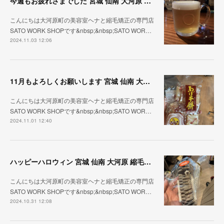
今週もお疲れさまでした 宮城 仙南 大河原 縮毛矯正 髪質改善 ヘナ 美容室 SATO WORK SHOP
こんにちは大河原町の美容室ヘナと縮毛矯正の専門店
SATO WORK SHOPです&nbsp;&nbsp;SATO WOR…
2024.11.03 12:06
11月もよろしくお願いします 宮城 仙南 大河原 縮毛矯正 髪質改善 ヘナ 美容室 SATO WORK SHOP
こんにちは大河原町の美容室ヘナと縮毛矯正の専門店
SATO WORK SHOPです&nbsp;&nbsp;SATO WOR…
2024.11.01 12:40
ハッピーハロウィン 宮城 仙南 大河原 縮毛矯正 髪質改善 ヘナ 美容室 SATO WORK SHOP
こんにちは大河原町の美容室ヘナと縮毛矯正の専門店
SATO WORK SHOPです&nbsp;&nbsp;SATO WOR…
2024.10.31 12:08