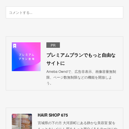
PR
プレミアムプランでもっと自由な
サイトに
Ameba Owndで、広告非表示、画像容量無制
限、ページ数無制限などの機能を開放しよ
う。
HAIR SHOP 675
宮城県の下の方 大河原町にある静かな美容室 髪を
もっとキレイに！ 髪をもっと面白く‼︎ をテーマにや