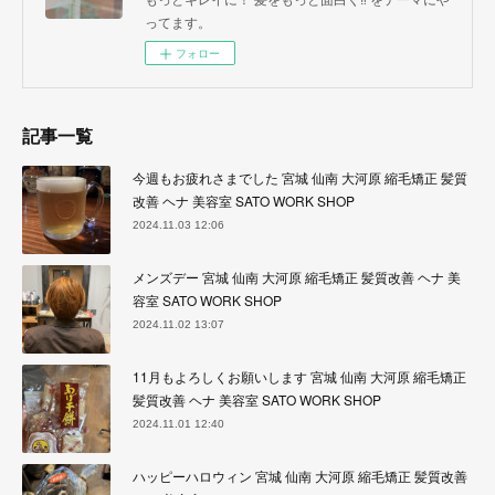
ってます。
フォロー
記事一覧
今週もお疲れさまでした 宮城 仙南 大河原 縮毛矯正 髪質
改善 ヘナ 美容室 SATO WORK SHOP
2024.11.03 12:06
メンズデー 宮城 仙南 大河原 縮毛矯正 髪質改善 ヘナ 美
容室 SATO WORK SHOP
2024.11.02 13:07
11月もよろしくお願いします 宮城 仙南 大河原 縮毛矯正
髪質改善 ヘナ 美容室 SATO WORK SHOP
2024.11.01 12:40
ハッピーハロウィン 宮城 仙南 大河原 縮毛矯正 髪質改善