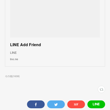
LINE Add Friend
LINE
line.me
その他
(
1638
)