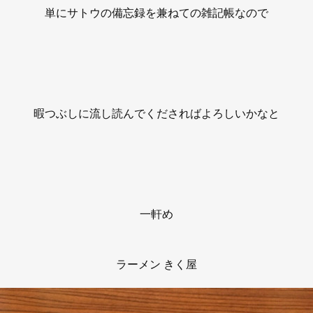
単にサトウの備忘録を兼ねての雑記帳なので
暇つぶしに流し読んでくださればよろしいかなと
一軒め
ラーメン きく屋