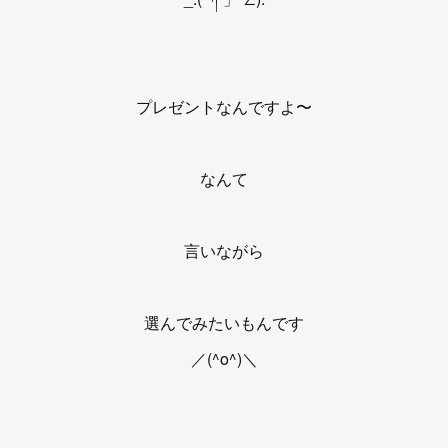
プレゼントなんですよ〜
なんて
言いながら
選んでみたいもんです
／(^o^)＼