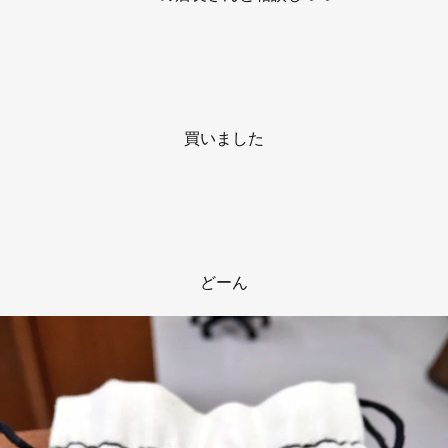
買いました
どーん