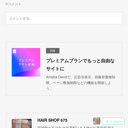
0
コメント
PR
プレミアムプランでもっと自由な
サイトに
Ameba Owndで、広告非表示、画像容量無制
限、ページ数無制限などの機能を開放しよ
う。
HAIR SHOP 675
フォロー
宮城県の下の方 大河原町にある静かな美容室 髪を