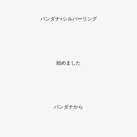
バンダナ×シルバーリング
始めました
バンダナから