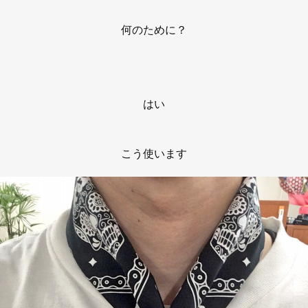
何のために？
はい
こう使います