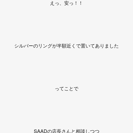
えっ、安っ！！
シルバーのリングが半額近くで置いてありました
ってことで
SAADの店長さんと相談しつつ