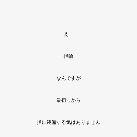
えー
指輪
なんですが
最初っから
指に装備する気はありません