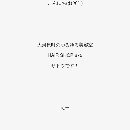
こんにちは(´∀｀)
大河原町のゆるゆる美容室
HAIR SHOP 675
サトウです！
えー