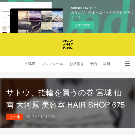
Ameba Owndで
あなただけのホームページやブログをつ
くろう
今すぐ試す
HOME
プロフィール
お品書き
予約
場所
SNS
サトウ、指輪を買うの巻 宮城 仙
南 大河原 美容室 HAIR SHOP 675
その他
2017.09.12 13:26