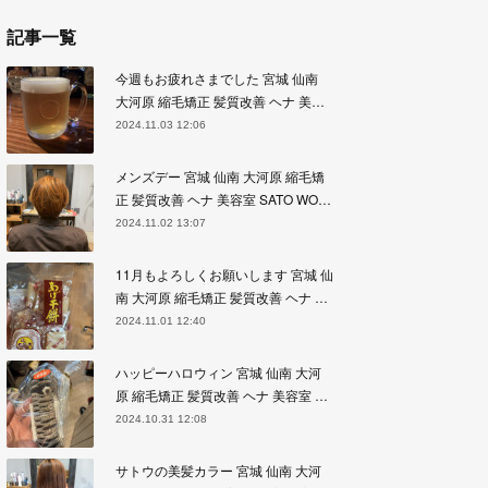
記事一覧
今週もお疲れさまでした 宮城 仙南
大河原 縮毛矯正 髪質改善 ヘナ 美…
2024.11.03 12:06
メンズデー 宮城 仙南 大河原 縮毛矯
正 髪質改善 ヘナ 美容室 SATO WO…
2024.11.02 13:07
11月もよろしくお願いします 宮城 仙
南 大河原 縮毛矯正 髪質改善 ヘナ …
2024.11.01 12:40
ハッピーハロウィン 宮城 仙南 大河
原 縮毛矯正 髪質改善 ヘナ 美容室 …
2024.10.31 12:08
サトウの美髪カラー 宮城 仙南 大河