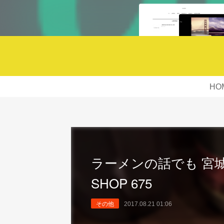
HO
ラーメンの話でも 宮城 
SHOP 675
その他
2017.08.21 01:06