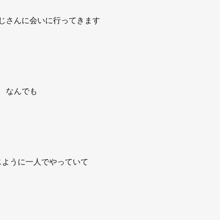
じさんに会いに行ってきます
なんでも
じように一人でやっていて