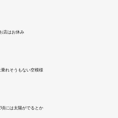
お店はお休み
は乗れそうもない空模様
ば頃には太陽がでるとか