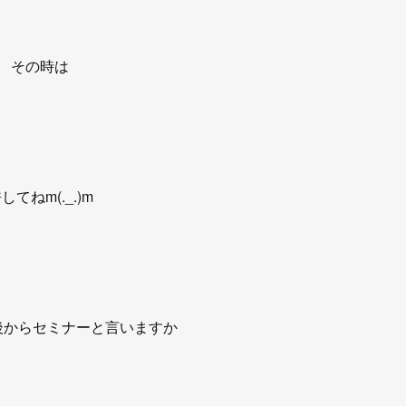
その時は
してねm(._.)m
後からセミナーと言いますか