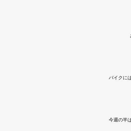
バイクに
今週の半