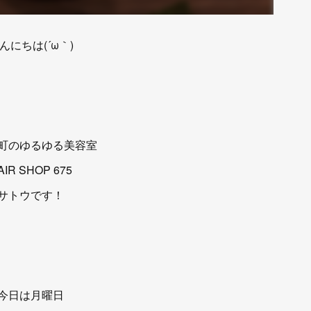
んにちは(´ω｀)
町のゆるゆる美容室
AIR SHOP 675
サトウです！
今日は月曜日