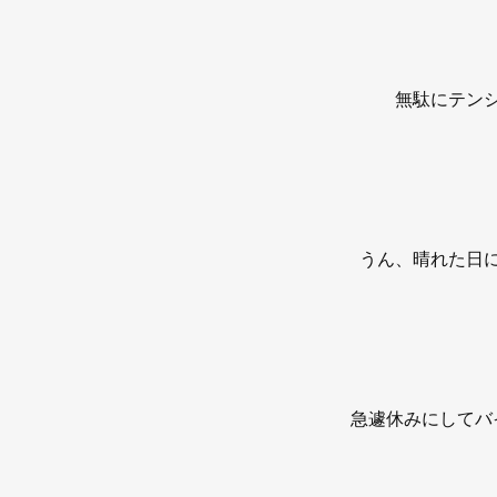
無駄にテン
うん、晴れた日
急遽休みにしてバ