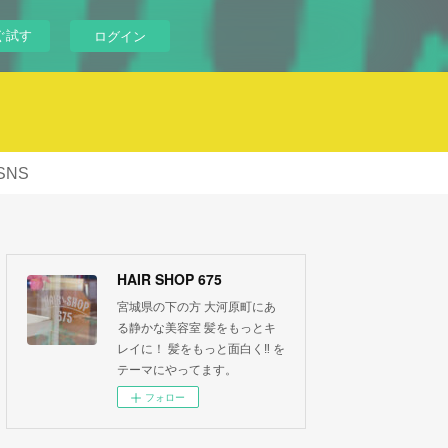
ぐ試す
ログイン
SNS
HAIR SHOP 675
宮城県の下の方 大河原町にあ
る静かな美容室 髪をもっとキ
レイに！ 髪をもっと面白く‼︎ を
テーマにやってます。
フォロー