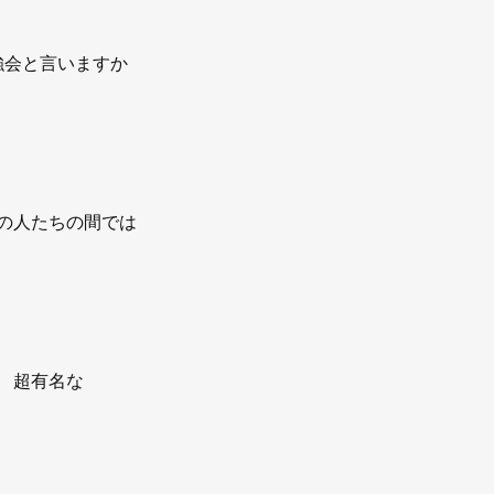
強会と言いますか
の人たちの間では
超有名な