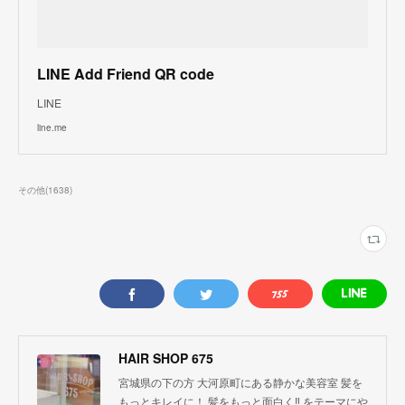
LINE Add Friend QR code
LINE
line.me
その他
(
1638
)
HAIR SHOP 675
宮城県の下の方 大河原町にある静かな美容室 髪を
もっとキレイに！ 髪をもっと面白く‼︎ をテーマにや