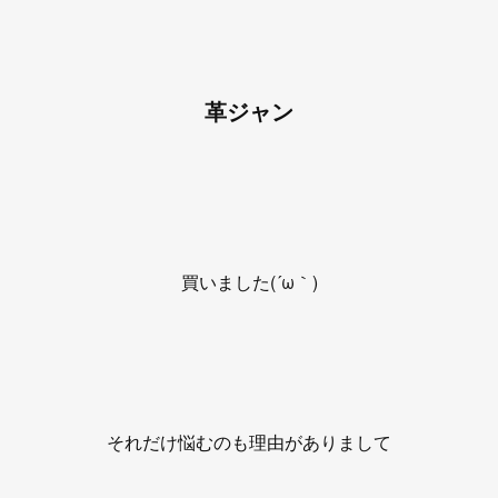
革ジャン
買いました(´ω｀)
それだけ悩むのも理由がありまして