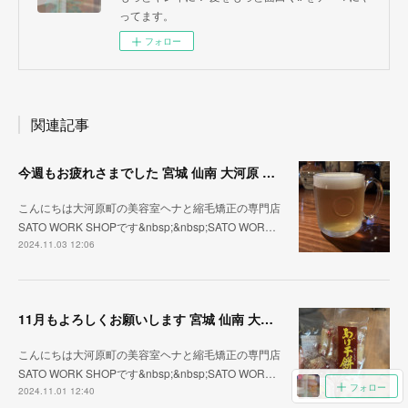
ってます。
フォロー
関連記事
今週もお疲れさまでした 宮城 仙南 大河原 縮毛矯正 髪質改善 ヘナ 美容室 SATO WORK SHOP
こんにちは大河原町の美容室ヘナと縮毛矯正の専門店
SATO WORK SHOPです&nbsp;&nbsp;SATO WOR…
2024.11.03 12:06
11月もよろしくお願いします 宮城 仙南 大河原 縮毛矯正 髪質改善 ヘナ 美容室 SATO WORK SHOP
こんにちは大河原町の美容室ヘナと縮毛矯正の専門店
SATO WORK SHOPです&nbsp;&nbsp;SATO WOR…
フォロー
2024.11.01 12:40