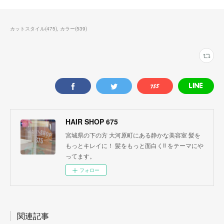
カットスタイル
(
475
)
カラー
(
539
)
HAIR SHOP 675
宮城県の下の方 大河原町にある静かな美容室 髪を
もっとキレイに！ 髪をもっと面白く‼︎ をテーマにや
ってます。
フォロー
関連記事