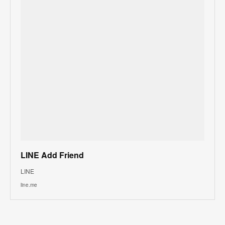
LINE Add Friend
LINE
line.me