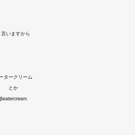
と言いますから
ータークリーム
とか
βeatercream