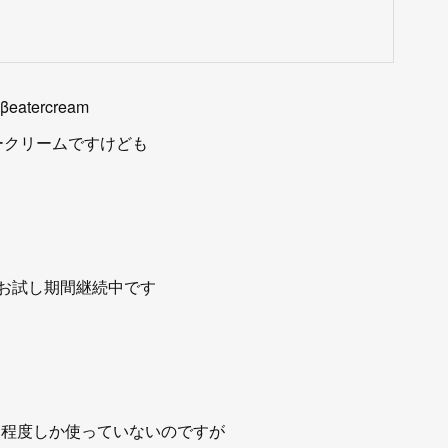
βeatercream
ークリームですけども
お試し期間継続中です
月程度しか使っていないのですが