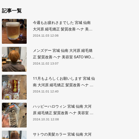
記事一覧
今週もお疲れさまでした 宮城 仙南
大河原 縮毛矯正 髪質改善 ヘナ 美…
2024.11.03 12:06
メンズデー 宮城 仙南 大河原 縮毛矯
正 髪質改善 ヘナ 美容室 SATO WO…
2024.11.02 13:07
11月もよろしくお願いします 宮城 仙
南 大河原 縮毛矯正 髪質改善 ヘナ …
2024.11.01 12:40
ハッピーハロウィン 宮城 仙南 大河
原 縮毛矯正 髪質改善 ヘナ 美容室 …
2024.10.31 12:08
サトウの美髪カラー 宮城 仙南 大河