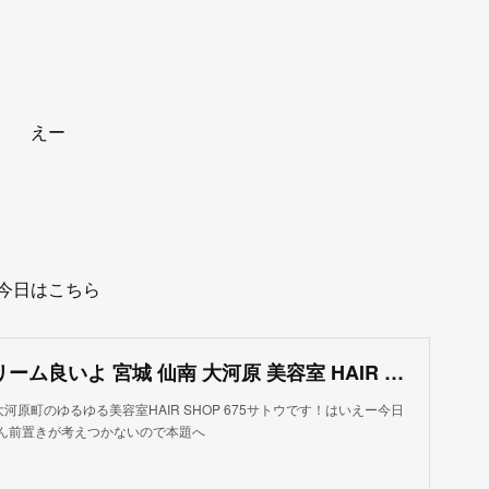
えー
今日はこちら
ビータークリーム良いよ 宮城 仙南 大河原 美容室 HAIR SHOP 675
大河原町のゆるゆる美容室HAIR SHOP 675サトウです！はいえー今日
ん前置きが考えつかないので本題へ