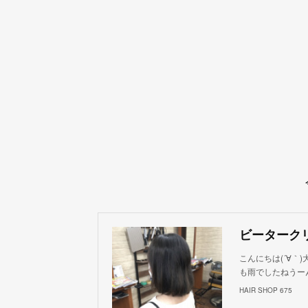
こんにちは(´∀｀)
も雨でしたねうー
HAIR SHOP 675