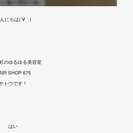
んにちは(´∀｀)
町のゆるゆる美容室
AIR SHOP 675
サトウです！
はい