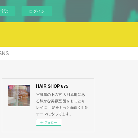
ぐ試す
ログイン
SNS
HAIR SHOP 675
宮城県の下の方 大河原町にあ
る静かな美容室 髪をもっとキ
レイに！ 髪をもっと面白く‼︎ を
テーマにやってます。
フォロー