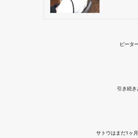
ビータ
引き続き
サトウはまだ1ヶ