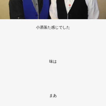
小洒落た感じでした
味は
まあ