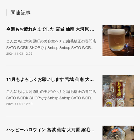
関連記事
今週もお疲れさまでした 宮城 仙南 大河原 縮毛矯正 髪質改善 ヘナ 美容室 SATO WORK SHOP
こんにちは大河原町の美容室ヘナと縮毛矯正の専門店
SATO WORK SHOPです&nbsp;&nbsp;SATO WOR…
2024.11.03 12:06
11月もよろしくお願いします 宮城 仙南 大河原 縮毛矯正 髪質改善 ヘナ 美容室 SATO WORK SHOP
こんにちは大河原町の美容室ヘナと縮毛矯正の専門店
SATO WORK SHOPです&nbsp;&nbsp;SATO WOR…
2024.11.01 12:40
ハッピーハロウィン 宮城 仙南 大河原 縮毛矯正 髪質改善 ヘナ 美容室 SATO WORK SHOP