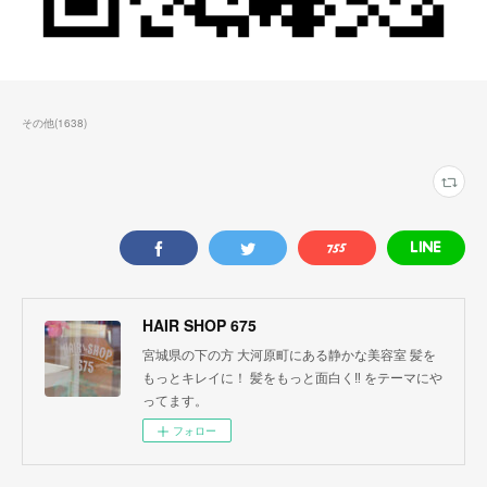
その他
(
1638
)
HAIR SHOP 675
宮城県の下の方 大河原町にある静かな美容室 髪を
もっとキレイに！ 髪をもっと面白く‼︎ をテーマにや
ってます。
フォロー