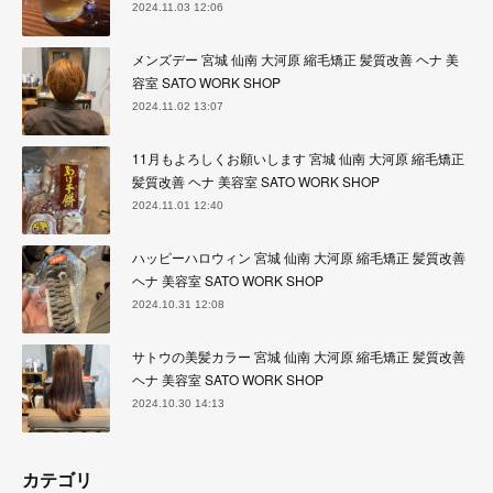
2024.11.03 12:06
メンズデー 宮城 仙南 大河原 縮毛矯正 髪質改善 ヘナ 美
容室 SATO WORK SHOP
2024.11.02 13:07
11月もよろしくお願いします 宮城 仙南 大河原 縮毛矯正
髪質改善 ヘナ 美容室 SATO WORK SHOP
2024.11.01 12:40
ハッピーハロウィン 宮城 仙南 大河原 縮毛矯正 髪質改善
ヘナ 美容室 SATO WORK SHOP
2024.10.31 12:08
サトウの美髪カラー 宮城 仙南 大河原 縮毛矯正 髪質改善
ヘナ 美容室 SATO WORK SHOP
2024.10.30 14:13
カテゴリ