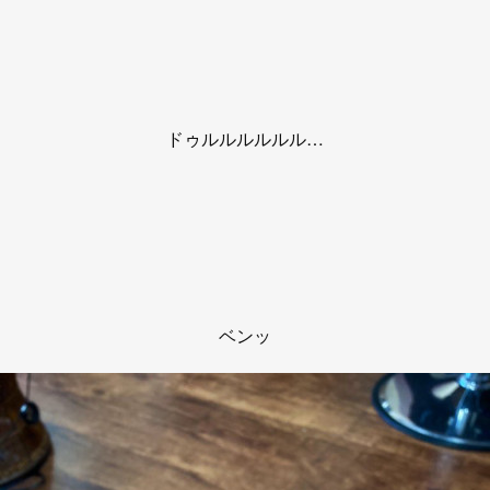
ドゥルルルルルル…
ベンッ