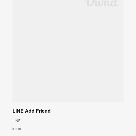
LINE Add Friend
LINE
line.me