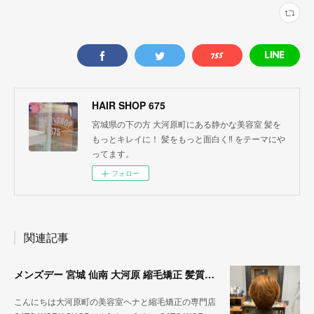
HAIR SHOP 675
宮城県の下の方 大河原町にある静かな美容室 髪を
もっとキレイに！ 髪をもっと面白く‼︎ をテーマにや
ってます。
フォロー
関連記事
メンズデー 宮城 仙南 大河原 縮毛矯正 髪質改善 ヘナ 美容室 SATO WORK SHOP
こんにちは大河原町の美容室ヘナと縮毛矯正の専門店