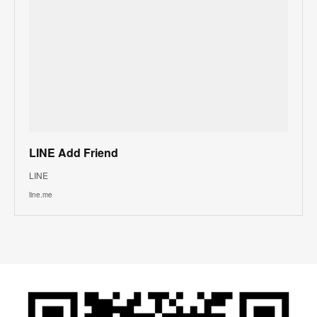
LINE Add Friend
LINE
line.me