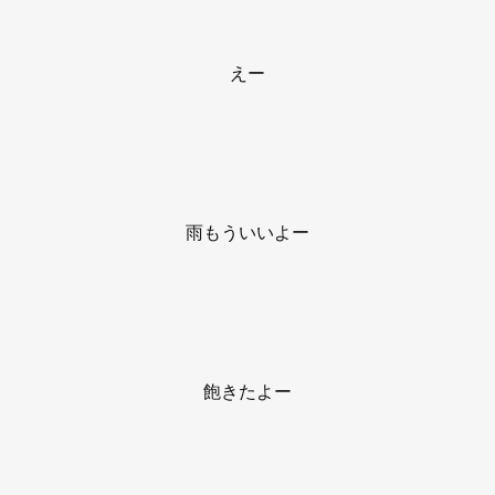
えー
雨もういいよー
飽きたよー