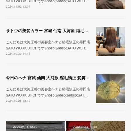
SATO WORK SHOPです&nbsp;&nbsp;SATO WOR…
2024.11.02 13:07
サトウの美髪カラー 宮城 仙南 大河原 縮毛矯正 髪質改善 ヘナ 美容室 SATO WORK SHOP
こんにちは大河原町の美容室ヘナと縮毛矯正の専門店
SATO WORK SHOPです&nbsp;&nbsp;SATO WOR…
2024.10.30 14:13
今日のヘナ 宮城 仙南 大河原 縮毛矯正 髪質改善 ヘナ 美容室 SATO WORK SHOP
こんにちは大河原町の美容室ヘナと縮毛矯正の専門店
SATO WORK SHOPです&nbsp;&nbsp;&nbsp;SAT…
2024.10.25 13:13
2020.07.15 12:09
2020.07.13 11:18