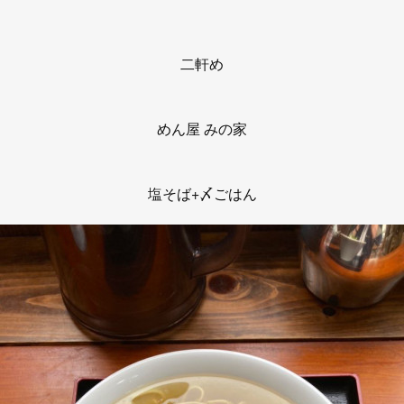
二軒め
めん屋 みの家
塩そば+〆ごはん