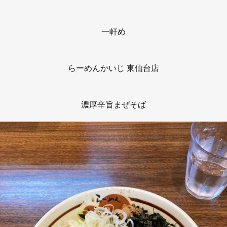
一軒め
らーめんかいじ 東仙台店
濃厚辛旨まぜそば