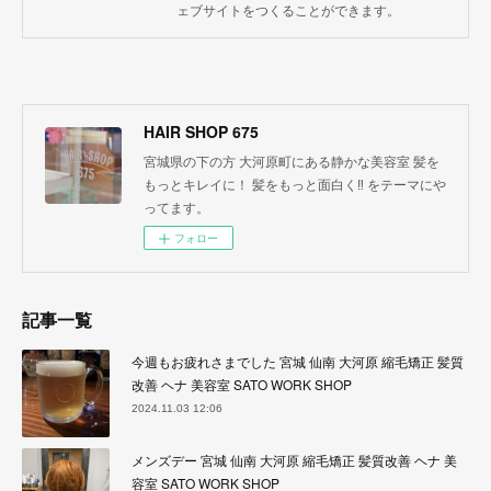
ェブサイトをつくることができます。
HAIR SHOP 675
宮城県の下の方 大河原町にある静かな美容室 髪を
もっとキレイに！ 髪をもっと面白く‼︎ をテーマにや
ってます。
フォロー
記事一覧
今週もお疲れさまでした 宮城 仙南 大河原 縮毛矯正 髪質
改善 ヘナ 美容室 SATO WORK SHOP
2024.11.03 12:06
メンズデー 宮城 仙南 大河原 縮毛矯正 髪質改善 ヘナ 美
容室 SATO WORK SHOP