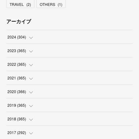
TRAVEL
(
2
)
OTHERS
(
1
)
アーカイブ
2024
(
304
)
(
3
)
2023
(
365
)
(
31
)
(
31
)
2022
(
365
)
(
30
)
(
30
)
(
31
)
2021
(
365
)
(
31
)
(
31
)
(
30
)
(
31
)
2020
(
366
)
(
31
)
(
30
)
(
31
)
(
30
)
(
31
)
2019
(
365
)
(
30
)
(
31
)
(
30
)
(
31
)
(
30
)
(
31
)
2018
(
365
)
(
31
)
(
31
)
(
31
)
(
30
)
(
31
)
(
30
)
(
31
)
2017
(
292
)