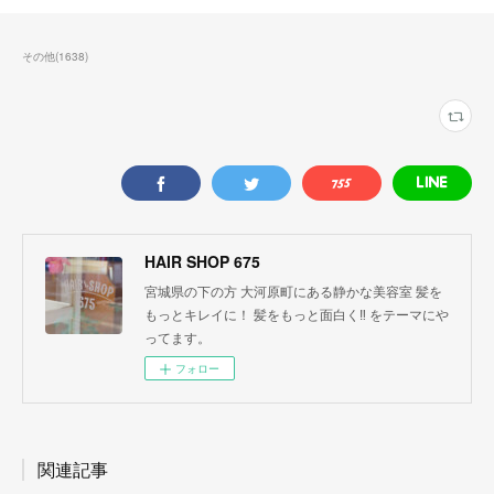
その他
(
1638
)
HAIR SHOP 675
宮城県の下の方 大河原町にある静かな美容室 髪を
もっとキレイに！ 髪をもっと面白く‼︎ をテーマにや
ってます。
フォロー
関連記事