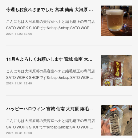
今週もお疲れさまでした 宮城 仙南 大河原 縮毛矯正 髪質改善 ヘナ 美容室 SATO WORK SHOP
こんにちは大河原町の美容室ヘナと縮毛矯正の専門店
SATO WORK SHOPです&nbsp;&nbsp;SATO WOR…
2024.11.03 12:06
11月もよろしくお願いします 宮城 仙南 大河原 縮毛矯正 髪質改善 ヘナ 美容室 SATO WORK SHOP
こんにちは大河原町の美容室ヘナと縮毛矯正の専門店
SATO WORK SHOPです&nbsp;&nbsp;SATO WOR…
2024.11.01 12:40
ハッピーハロウィン 宮城 仙南 大河原 縮毛矯正 髪質改善 ヘナ 美容室 SATO WORK SHOP
こんにちは大河原町の美容室ヘナと縮毛矯正の専門店
SATO WORK SHOPです&nbsp;&nbsp;SATO WOR…
2024.10.31 12:08