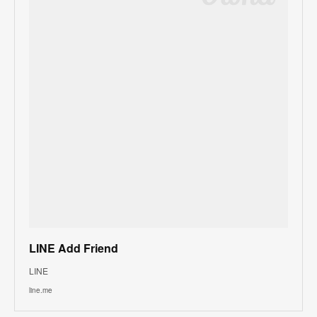
LINE Add Friend
LINE
line.me