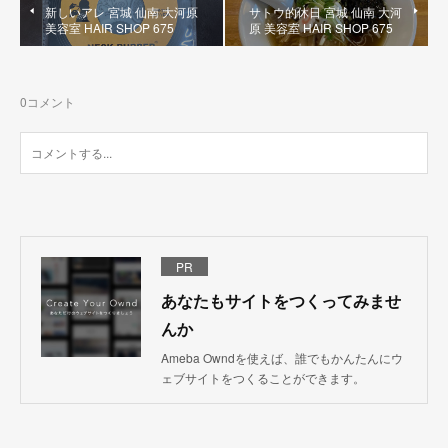
新しいアレ 宮城 仙南 大河原
サトウ的休日 宮城 仙南 大河
美容室 HAIR SHOP 675
原 美容室 HAIR SHOP 675
0
コメント
PR
あなたもサイトをつくってみませ
んか
Ameba Owndを使えば、誰でもかんたんにウ
ェブサイトをつくることができます。