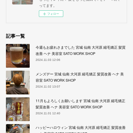
ってます。
フォロー
記事一覧
今週もお疲れさまでした 宮城 仙南 大河原 縮毛矯正 髪質
改善 ヘナ 美容室 SATO WORK SHOP
2024.11.03 12:06
メンズデー 宮城 仙南 大河原 縮毛矯正 髪質改善 ヘナ 美
容室 SATO WORK SHOP
2024.11.02 13:07
11月もよろしくお願いします 宮城 仙南 大河原 縮毛矯正
髪質改善 ヘナ 美容室 SATO WORK SHOP
2024.11.01 12:40
ハッピーハロウィン 宮城 仙南 大河原 縮毛矯正 髪質改善