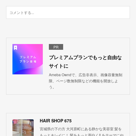
PR
プレミアムプランでもっと自由な
サイトに
Ameba Owndで、広告非表示、画像容量無制
限、ページ数無制限などの機能を開放しよ
う。
HAIR SHOP 675
宮城県の下の方 大河原町にある静かな美容室 髪を
もっとキレイに！ 髪をもっと面白く‼︎ をテーマにや