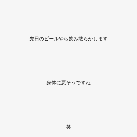
先日のビールやら飲み散らかします
身体に悪そうですね
笑