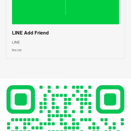
LINE Add Friend
LINE
line.me