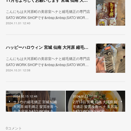
11月もよろしくお願いします 宮城 仙南 大河原 縮毛矯正 髪質改善 ヘナ 美容室 SATO WORK SHOP
こんにちは大河原町の美容室ヘナと縮毛矯正の専門店
SATO WORK SHOPです&nbsp;&nbsp;SATO WOR…
2024.11.01 12:40
ハッピーハロウィン 宮城 仙南 大河原 縮毛矯正 髪質改善 ヘナ 美容室 SATO WORK SHOP
こんにちは大河原町の美容室ヘナと縮毛矯正の専門店
SATO WORK SHOPです&nbsp;&nbsp;SATO WOR…
2024.10.31 12:08
2024.02.15 12:46
2024.02.13 11:05
サトウの縮毛矯正 宮城 仙南
2月13日 宮城 仙南 大河原 縮
大河原 縮毛矯正 髪質改善 ヘ
毛矯正 髪質改善 ヘナ 美容室
ナ 美容室 SATO WORK S…
SATO WORK SHOP
0
コメント