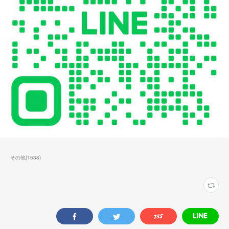
その他
(
1638
)