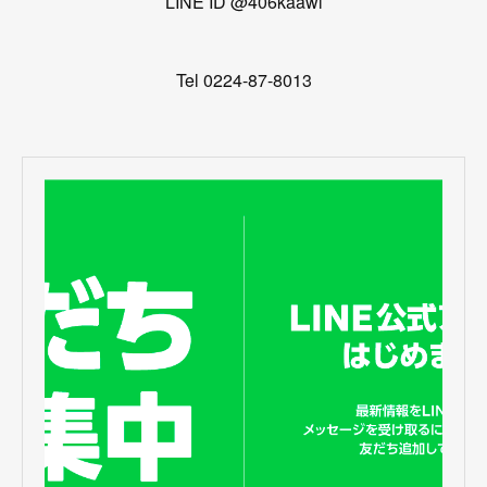
LINE ID @406kaawl
Tel 0224-87-8013