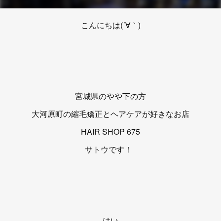
こんにちは(´∀｀)
宮城県のやや下の方
大河原町の縮毛矯正とヘアケアが好きなお店
HAIR SHOP 675
サトウです！
はい