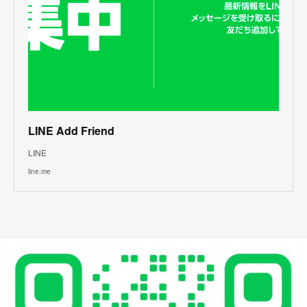
LINE Add Friend
LINE
line.me