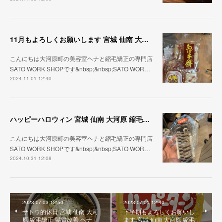
11月もよろしくお願いします 宮城 仙南 大河原 縮毛矯正 髪質改善 ヘナ 美容室 SATO WORK SHOP
こんにちは大河原町の美容室ヘナと縮毛矯正の専門店
SATO WORK SHOPです&nbsp;&nbsp;SATO WOR…
2024.11.01 12:40
ハッピーハロウィン 宮城 仙南 大河原 縮毛矯正 髪質改善 ヘナ 美容室 SATO WORK SHOP
こんにちは大河原町の美容室ヘナと縮毛矯正の専門店
SATO WORK SHOPです&nbsp;&nbsp;SATO WOR…
2024.10.31 12:08
2023.07.03 12:50
2023.07.01 12:40
サトウ的休日 宮城 仙南 大河
下半期もよろしくお願いし
原 縮毛矯正 髪質改善 ヘナ
ます 宮城 仙南 大河原 縮毛