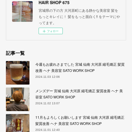
HAIR SHOP 675
宮城県の下の方 大河原町にある静かな美容室 髪を
もっとキレイに！ 髪をもっと面白く‼︎ をテーマにや
ってます。
フォロー
記事一覧
今週もお疲れさまでした 宮城 仙南 大河原 縮毛矯正 髪質
改善 ヘナ 美容室 SATO WORK SHOP
2024.11.03 12:06
メンズデー 宮城 仙南 大河原 縮毛矯正 髪質改善 ヘナ 美
容室 SATO WORK SHOP
2024.11.02 13:07
11月もよろしくお願いします 宮城 仙南 大河原 縮毛矯正
髪質改善 ヘナ 美容室 SATO WORK SHOP
2024.11.01 12:40