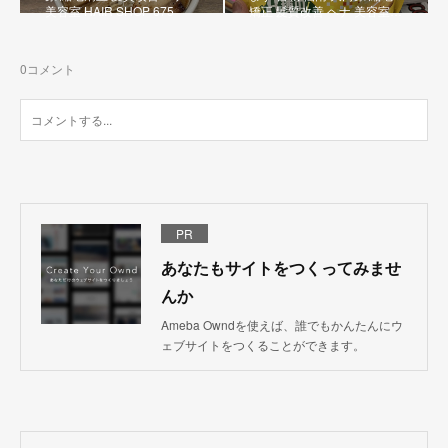
美容室 HAIR SHOP 675
矯正 髪質改善 ヘナ 美容室…
0
コメント
PR
あなたもサイトをつくってみませ
んか
Ameba Owndを使えば、誰でもかんたんにウ
ェブサイトをつくることができます。