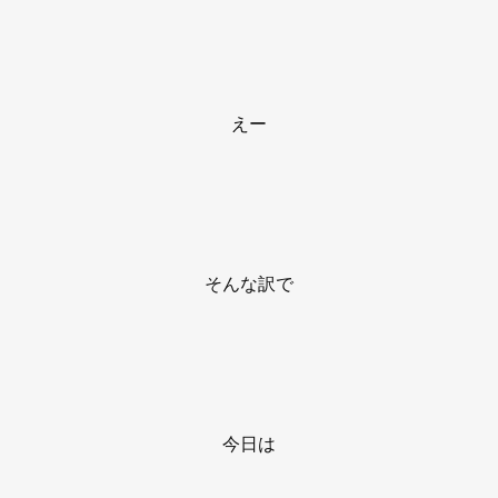
えー
そんな訳で
今日は