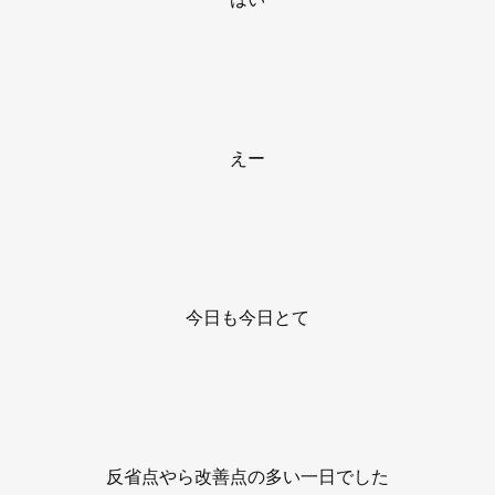
えー
今日も今日とて
反省点やら改善点の多い一日でした