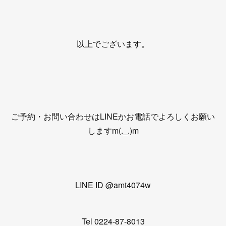
以上でございます。
ご予約・お問い合わせはLINEかお電話でよろしくお願い
しますm(._.)m
LINE ID @amt4074w
Tel 0224-87-8013