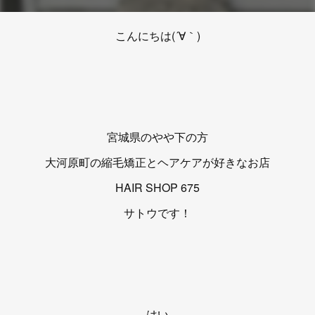
こんにちは(´∀｀)
宮城県のやや下の方
大河原町の縮毛矯正とヘアケアが好きなお店
HAIR SHOP 675
サトウです！
はい